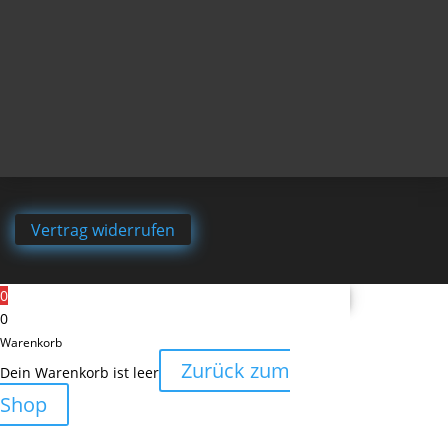
Vertrag widerrufen
0
0
Warenkorb
Zurück zum
Dein Warenkorb ist leer
Shop