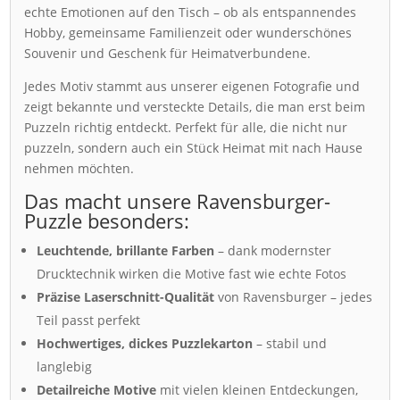
echte Emotionen auf den Tisch – ob als entspannendes
Hobby, gemeinsame Familienzeit oder wunderschönes
Souvenir und Geschenk für Heimatverbundene.
Jedes Motiv stammt aus unserer eigenen Fotografie und
zeigt bekannte und versteckte Details, die man erst beim
Puzzeln richtig entdeckt. Perfekt für alle, die nicht nur
puzzeln, sondern auch ein Stück Heimat mit nach Hause
nehmen möchten.
Das macht unsere Ravensburger-
Puzzle besonders:
Leuchtende, brillante Farben
– dank modernster
Drucktechnik wirken die Motive fast wie echte Fotos
Präzise Laserschnitt-Qualität
von Ravensburger – jedes
Teil passt perfekt
Hochwertiges, dickes Puzzlekarton
– stabil und
langlebig
Detailreiche Motive
mit vielen kleinen Entdeckungen,