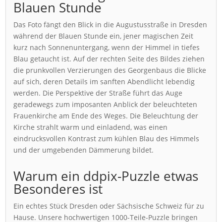
Blauen Stunde
Das Foto fängt den Blick in die Augustusstraße in Dresden
während der Blauen Stunde ein, jener magischen Zeit
kurz nach Sonnenuntergang, wenn der Himmel in tiefes
Blau getaucht ist. Auf der rechten Seite des Bildes ziehen
die prunkvollen Verzierungen des Georgenbaus die Blicke
auf sich, deren Details im sanften Abendlicht lebendig
werden. Die Perspektive der Straße führt das Auge
geradewegs zum imposanten Anblick der beleuchteten
Frauenkirche am Ende des Weges. Die Beleuchtung der
Kirche strahlt warm und einladend, was einen
eindrucksvollen Kontrast zum kühlen Blau des Himmels
und der umgebenden Dämmerung bildet.
Warum ein ddpix-Puzzle etwas
Besonderes ist
Ein echtes Stück Dresden oder Sächsische Schweiz für zu
Hause. Unsere hochwertigen 1000-Teile-Puzzle bringen