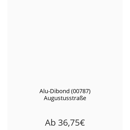
Alu-Dibond (00787)
Augustusstraße
Ab
36,75
€