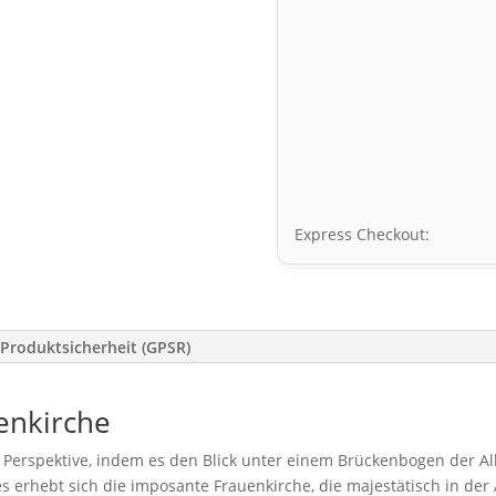
Express Checkout:
Produktsicherheit (GPSR)
uenkirche
ge Perspektive, indem es den Blick unter einem Brückenbogen der 
des erhebt sich die imposante Frauenkirche, die majestätisch in d