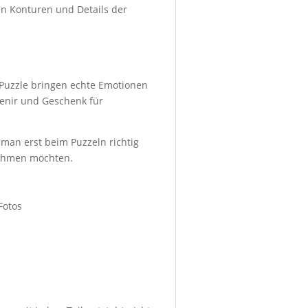
n Konturen und Details der
-Puzzle bringen echte Emotionen
enir und Geschenk für
 man erst beim Puzzeln richtig
 nehmen möchten.
Fotos