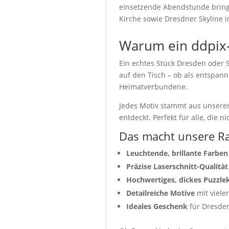
einsetzende Abendstunde bringt
Kirche sowie Dresdner Skyline in
Warum ein ddpix-
Ein echtes Stück Dresden oder 
auf den Tisch – ob als entspa
Heimatverbundene.
Jedes Motiv stammt aus unserer 
entdeckt. Perfekt für alle, die
Das macht unsere Ra
Leuchtende, brillante Farben
Präzise Laserschnitt-Qualität
Hochwertiges, dickes Puzzle
Detailreiche Motive
mit viele
Ideales Geschenk
für Dresden