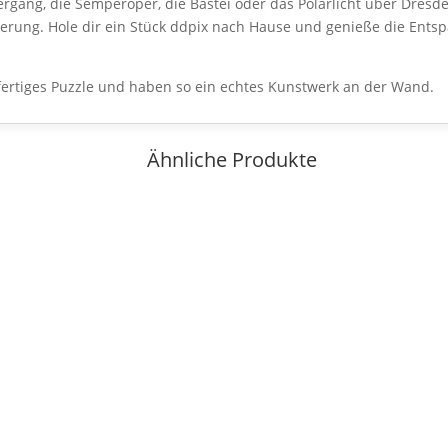
gang, die Semperoper, die Bastei oder das Polarlicht über Dresden
nnerung. Hole dir ein Stück ddpix nach Hause und genieße die En
ertiges Puzzle und haben so ein echtes Kunstwerk an der Wand.
Ähnliche Produkte