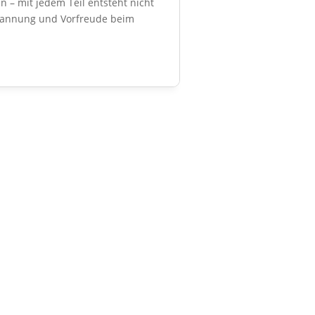
 – mit jedem Teil entsteht nicht
tspannung und Vorfreude beim