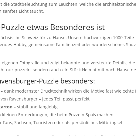
 die Stadtbeleuchtung zum Leuchten, welche die architektonische
 sanftes Licht taucht.
Puzzle etwas Besonderes ist
Sächsische Schweiz für zu Hause. Unsere hochwertigen 1000-Teile
nnendes Hobby, gemeinsame Familienzeit oder wunderschönes Souv
eigenen Fotografie und zeigt bekannte und versteckte Details, die
 nicht nur puzzeln, sondern auch ein Stück Heimat mit nach Hause
vensburger-Puzzle besonders:
– dank modernster Drucktechnik wirken die Motive fast wie echte 
von Ravensburger – jedes Teil passt perfekt
karton
– stabil und langlebig
n kleinen Entdeckungen, die beim Puzzeln Spaß machen
-Fans, Sachsen, Touristen oder als persönliches Mitbringsel