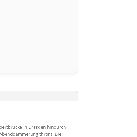
Albertbrücke in Dresden hindurch
er Abenddämmerung thront. Die