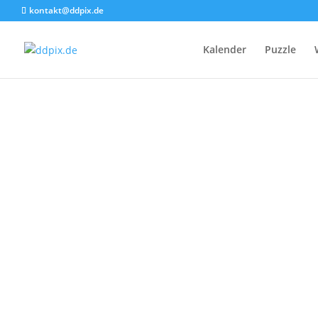
kontakt@ddpix.de
Kalender
Puzzle