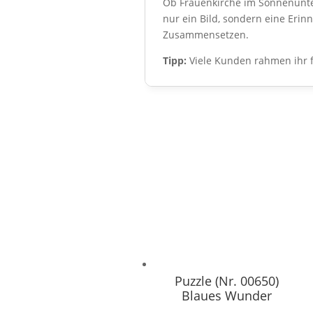
Ob Frauenkirche im Sonnenunter
nur ein Bild, sondern eine Eri
Zusammensetzen.
Tipp:
Viele Kunden rahmen ihr f
Puzzle (Nr. 00650)
Blaues Wunder