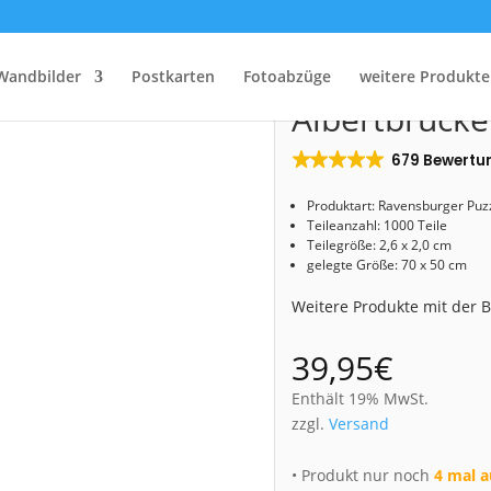
Start
/
Shop
/
Puzzle
/ Puzzle (Nr. 00888) Albertbrücke
Puzzle (Nr. 0
Wandbilder
Postkarten
Fotoabzüge
weitere Produkte
Albertbrücke
679 Bewertu
Produktart:
Ravensburger
Puz
Teileanzahl: 1000 Teile
Teilegröße: 2,6 x 2,0 cm
gelegte Größe: 70 x 50 cm
Weitere Produkte mit der
39,95
€
Enthält 19% MwSt.
zzgl.
Versand
• Produkt nur noch
4 mal a