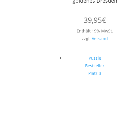
goldenes Dresden
39,95
€
Enthält 19% MwSt.
zzgl.
Versand
Puzzle
Bestseller
Platz 3