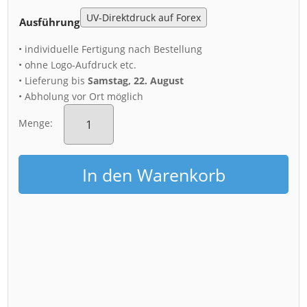
Ausführung
• individuelle Fertigung nach Bestellung
• ohne Logo-Aufdruck etc.
• Lieferung bis
Samstag, 22. August
• Abholung vor Ort möglich
Acryl
Board
Menge:
(00695)
Leuchtturm
Moritzburg
In den Warenkorb
Menge