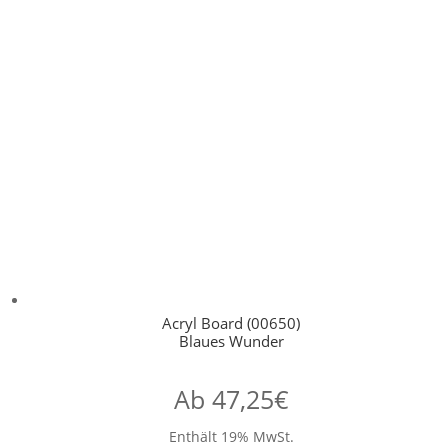
Acryl Board (00650)
Blaues Wunder
Ab
47,25
€
Enthält 19% MwSt.