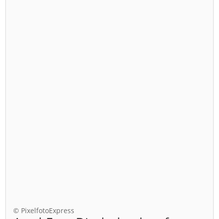
© PixelfotoExpress