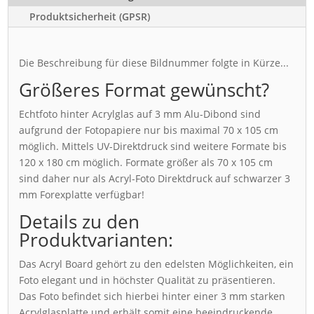
Produktsicherheit (GPSR)
Die Beschreibung für diese Bildnummer folgte in Kürze...
Größeres Format gewünscht?
Echtfoto hinter Acrylglas auf 3 mm Alu-Dibond sind
aufgrund der Fotopapiere nur bis maximal 70 x 105 cm
möglich. Mittels UV-Direktdruck sind weitere Formate bis
120 x 180 cm möglich. Formate größer als 70 x 105 cm
sind daher nur als Acryl-Foto Direktdruck auf schwarzer 3
mm Forexplatte verfügbar!
Details zu den
Produktvarianten:
Das Acryl Board gehört zu den edelsten Möglichkeiten, ein
Foto elegant und in höchster Qualität zu präsentieren.
Das Foto befindet sich hierbei hinter einer 3 mm starken
Acrylglasplatte und erhält somit eine beeindruckende