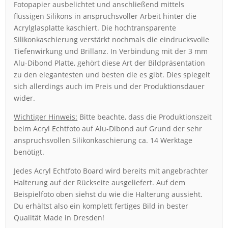
Fotopapier ausbelichtet und anschließend mittels
flüssigen Silikons in anspruchsvoller Arbeit hinter die
Acrylglasplatte kaschiert. Die hochtransparente
Silikonkaschierung verstärkt nochmals die eindrucksvolle
Tiefenwirkung und Brillanz. In Verbindung mit der 3 mm
Alu-Dibond Platte, gehört diese Art der Bildpräsentation
zu den elegantesten und besten die es gibt. Dies spiegelt
sich allerdings auch im Preis und der Produktionsdauer
wider.
Wichtiger Hinweis:
Bitte beachte, dass die Produktionszeit
beim Acryl Echtfoto auf Alu-Dibond auf Grund der sehr
anspruchsvollen Silikonkaschierung ca. 14 Werktage
benötigt.
Jedes Acryl Echtfoto Board wird bereits mit angebrachter
Halterung auf der Rückseite ausgeliefert. Auf dem
Beispielfoto oben siehst du wie die Halterung aussieht.
Du erhältst also ein komplett fertiges Bild in bester
Qualität Made in Dresden!