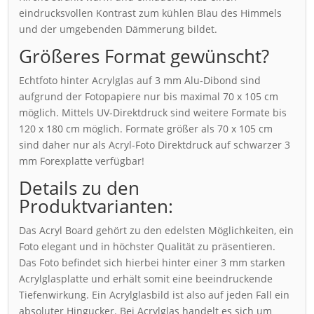
eindrucksvollen Kontrast zum kühlen Blau des Himmels
und der umgebenden Dämmerung bildet.
Größeres Format gewünscht?
Echtfoto hinter Acrylglas auf 3 mm Alu-Dibond sind
aufgrund der Fotopapiere nur bis maximal 70 x 105 cm
möglich. Mittels UV-Direktdruck sind weitere Formate bis
120 x 180 cm möglich. Formate größer als 70 x 105 cm
sind daher nur als Acryl-Foto Direktdruck auf schwarzer 3
mm Forexplatte verfügbar!
Details zu den
Produktvarianten:
Das Acryl Board gehört zu den edelsten Möglichkeiten, ein
Foto elegant und in höchster Qualität zu präsentieren.
Das Foto befindet sich hierbei hinter einer 3 mm starken
Acrylglasplatte und erhält somit eine beeindruckende
Tiefenwirkung. Ein Acrylglasbild ist also auf jeden Fall ein
absoluter Hingucker. Bei Acrylglas handelt es sich um