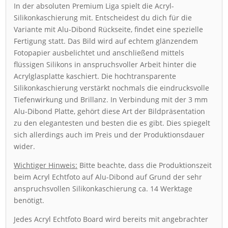
In der absoluten Premium Liga spielt die Acryl-
Silikonkaschierung mit. Entscheidest du dich für die
Variante mit Alu-Dibond Rückseite, findet eine spezielle
Fertigung statt. Das Bild wird auf echtem glänzendem
Fotopapier ausbelichtet und anschließend mittels
flüssigen Silikons in anspruchsvoller Arbeit hinter die
Acrylglasplatte kaschiert. Die hochtransparente
Silikonkaschierung verstärkt nochmals die eindrucksvolle
Tiefenwirkung und Brillanz. In Verbindung mit der 3 mm
Alu-Dibond Platte, gehört diese Art der Bildpräsentation
zu den elegantesten und besten die es gibt. Dies spiegelt
sich allerdings auch im Preis und der Produktionsdauer
wider.
Wichtiger Hinweis:
Bitte beachte, dass die Produktionszeit
beim Acryl Echtfoto auf Alu-Dibond auf Grund der sehr
anspruchsvollen Silikonkaschierung ca. 14 Werktage
benötigt.
Jedes Acryl Echtfoto Board wird bereits mit angebrachter