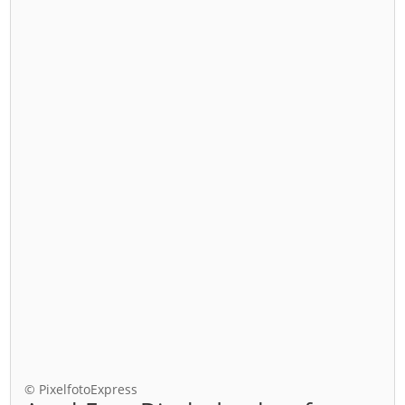
© PixelfotoExpress