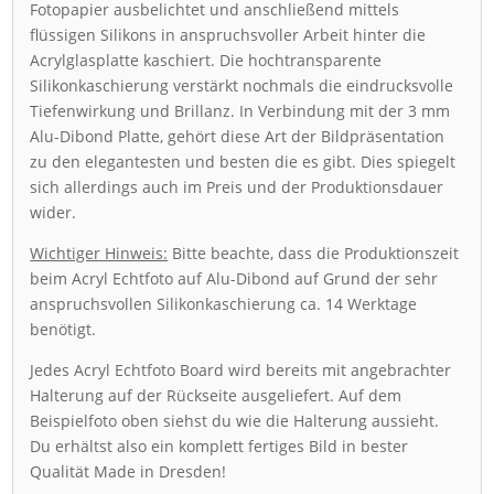
Fotopapier ausbelichtet und anschließend mittels
flüssigen Silikons in anspruchsvoller Arbeit hinter die
Acrylglasplatte kaschiert. Die hochtransparente
Silikonkaschierung verstärkt nochmals die eindrucksvolle
Tiefenwirkung und Brillanz. In Verbindung mit der 3 mm
Alu-Dibond Platte, gehört diese Art der Bildpräsentation
zu den elegantesten und besten die es gibt. Dies spiegelt
sich allerdings auch im Preis und der Produktionsdauer
wider.
Wichtiger Hinweis:
Bitte beachte, dass die Produktionszeit
beim Acryl Echtfoto auf Alu-Dibond auf Grund der sehr
anspruchsvollen Silikonkaschierung ca. 14 Werktage
benötigt.
Jedes Acryl Echtfoto Board wird bereits mit angebrachter
Halterung auf der Rückseite ausgeliefert. Auf dem
Beispielfoto oben siehst du wie die Halterung aussieht.
Du erhältst also ein komplett fertiges Bild in bester
Qualität Made in Dresden!