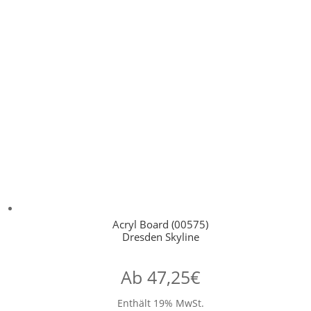
Acryl Board (00575)
Dresden Skyline
Ab
47,25
€
Enthält 19% MwSt.