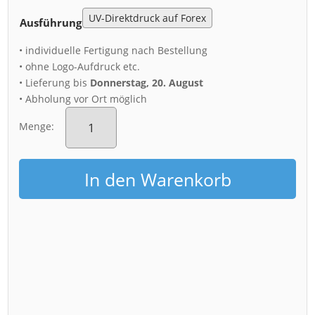
Ausführung
• individuelle Fertigung nach Bestellung
• ohne Logo-Aufdruck etc.
• Lieferung bis
Donnerstag, 20. August
• Abholung vor Ort möglich
Acryl
Board
Menge:
(01116)
Kirche
St.
In den Warenkorb
Johann
Menge