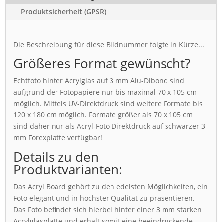
Produktsicherheit (GPSR)
Die Beschreibung für diese Bildnummer folgte in Kürze...
Größeres Format gewünscht?
Echtfoto hinter Acrylglas auf 3 mm Alu-Dibond sind
aufgrund der Fotopapiere nur bis maximal 70 x 105 cm
möglich. Mittels UV-Direktdruck sind weitere Formate bis
120 x 180 cm möglich. Formate größer als 70 x 105 cm
sind daher nur als Acryl-Foto Direktdruck auf schwarzer 3
mm Forexplatte verfügbar!
Details zu den
Produktvarianten:
Das Acryl Board gehört zu den edelsten Möglichkeiten, ein
Foto elegant und in höchster Qualität zu präsentieren.
Das Foto befindet sich hierbei hinter einer 3 mm starken
Acrylglasplatte und erhält somit eine beeindruckende