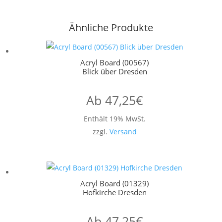
Ähnliche Produkte
Acryl Board (00567)
Blick über Dresden
Ab
47,25
€
Enthält 19% MwSt.
zzgl.
Versand
Acryl Board (01329)
Hofkirche Dresden
Ab
47,25
€