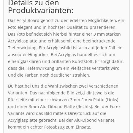
Details zu den
Produktvarianten:
Das Acryl Board gehört zu den edelsten Möglichkeiten, ein
Foto elegant und in höchster Qualität zu präsentieren.
Das Foto befindet sich hierbei hinter einer 3 mm starken
Acrylglasplatte und erhält somit eine beeindruckende
Tiefenwirkung. Ein Acrylglasbild ist also auf jeden Fall ein
absoluter Hingucker. Bei Acrylglas handelt es sich um
einen glasklaren und brillanten Kunststoff. Er sorgt dafür,
dass die Tiefenwirkung um ein Vielfaches verstärkt wird
und die Farben noch deutlicher strahlen.
Du hast bei uns die Wahl zwischen zwei verschiedenen
Varianten. Das nachfolgende Bild zeigt dir jeweils die
Rückseite mit einer schwarzen 3mm Forex Platte (Links)
und einer 3mm Alu-Dibond Platte (Rechts). Bei der Forex
Variante wird das Bild mittels Direktdruck auf die
Acrylglasplatte gebracht. Bei der Alu-Dibond Variante
kommt ein echter Fotoabzug zum Einsatz.