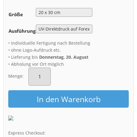
Größe
Ausführung
• individuelle Fertigung nach Bestellung
• ohne Logo-Aufdruck etc.
• Lieferung bis
Donnerstag, 20. August
• Abholung vor Ort möglich
Acryl
Board
Menge:
(01160)
Dresdner
Striezelmarkt
In den Warenkorb
Menge
Express Checkout: