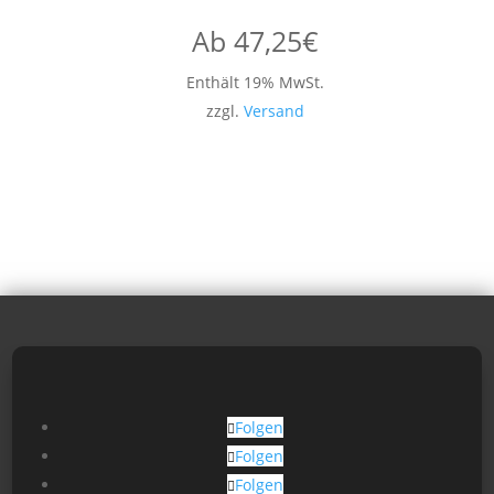
Ab
47,25
€
Enthält 19% MwSt.
zzgl.
Versand
Folgen
Folgen
Folgen