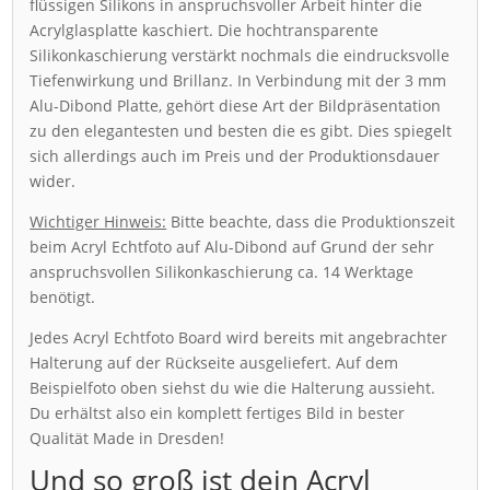
flüssigen Silikons in anspruchsvoller Arbeit hinter die
Acrylglasplatte kaschiert. Die hochtransparente
Silikonkaschierung verstärkt nochmals die eindrucksvolle
Tiefenwirkung und Brillanz. In Verbindung mit der 3 mm
Alu-Dibond Platte, gehört diese Art der Bildpräsentation
zu den elegantesten und besten die es gibt. Dies spiegelt
sich allerdings auch im Preis und der Produktionsdauer
wider.
Wichtiger Hinweis:
Bitte beachte, dass die Produktionszeit
beim Acryl Echtfoto auf Alu-Dibond auf Grund der sehr
anspruchsvollen Silikonkaschierung ca. 14 Werktage
benötigt.
Jedes Acryl Echtfoto Board wird bereits mit angebrachter
Halterung auf der Rückseite ausgeliefert. Auf dem
Beispielfoto oben siehst du wie die Halterung aussieht.
Du erhältst also ein komplett fertiges Bild in bester
Qualität Made in Dresden!
Und so groß ist dein Acryl