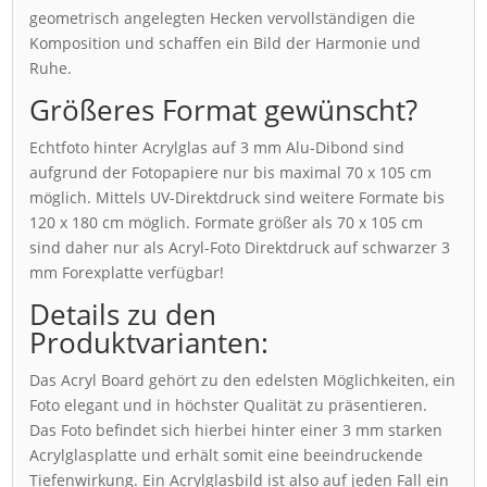
geometrisch angelegten Hecken vervollständigen die
Komposition und schaffen ein Bild der Harmonie und
Ruhe.
Größeres Format gewünscht?
Echtfoto hinter Acrylglas auf 3 mm Alu-Dibond sind
aufgrund der Fotopapiere nur bis maximal 70 x 105 cm
möglich. Mittels UV-Direktdruck sind weitere Formate bis
120 x 180 cm möglich. Formate größer als 70 x 105 cm
sind daher nur als Acryl-Foto Direktdruck auf schwarzer 3
mm Forexplatte verfügbar!
Details zu den
Produktvarianten:
Das Acryl Board gehört zu den edelsten Möglichkeiten, ein
Foto elegant und in höchster Qualität zu präsentieren.
Das Foto befindet sich hierbei hinter einer 3 mm starken
Acrylglasplatte und erhält somit eine beeindruckende
Tiefenwirkung. Ein Acrylglasbild ist also auf jeden Fall ein