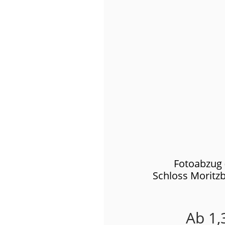
Fotoabzug 
Schloss Moritzb
Ab
1,