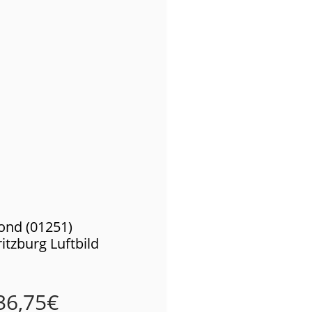
ond (01251)
itzburg Luftbild
36,75
€