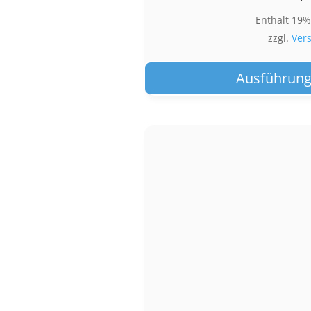
Enthält 19
zzgl.
Ver
Ausführung