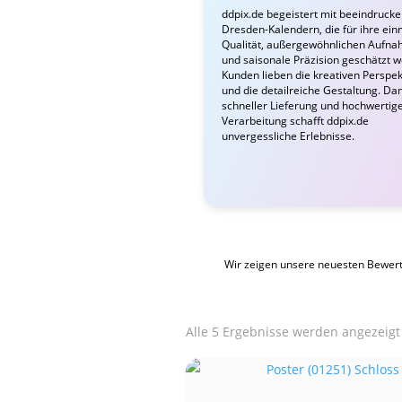
ddpix.de begeistert mit beeindruck
Dresden-Kalendern, die für ihre ein
Qualität, außergewöhnlichen Aufn
und saisonale Präzision geschätzt 
Kunden lieben die kreativen Perspek
und die detailreiche Gestaltung. Da
schneller Lieferung und hochwertig
Verarbeitung schafft ddpix.de
unvergessliche Erlebnisse.
Wir zeigen unsere neuesten Bewer
Alle 5 Ergebnisse werden angezeigt