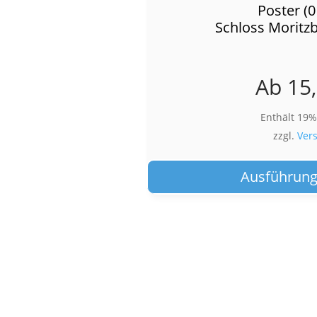
Poster (
Schloss Moritzb
Ab
15
Enthält 19
zzgl.
Ver
Ausführung