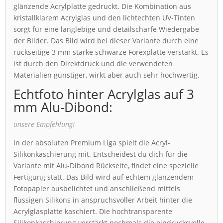
glänzende Acrylplatte gedruckt. Die Kombination aus
kristallklarem Acrylglas und den lichtechten UV-Tinten
sorgt für eine langlebige und detailscharfe Wiedergabe
der Bilder. Das Bild wird bei dieser Variante durch eine
rückseitige 3 mm starke schwarze Forexplatte verstärkt. Es
ist durch den Direktdruck und die verwendeten
Materialien günstiger, wirkt aber auch sehr hochwertig.
Echtfoto hinter Acrylglas auf 3
mm Alu-Dibond:
unsere Empfehlung!
In der absoluten Premium Liga spielt die Acryl-
Silikonkaschierung mit. Entscheidest du dich für die
Variante mit Alu-Dibond Rückseite, findet eine spezielle
Fertigung statt. Das Bild wird auf echtem glänzendem
Fotopapier ausbelichtet und anschließend mittels
flüssigen Silikons in anspruchsvoller Arbeit hinter die
Acrylglasplatte kaschiert. Die hochtransparente
Silikonkaschierung verstärkt nochmals die eindrucksvolle