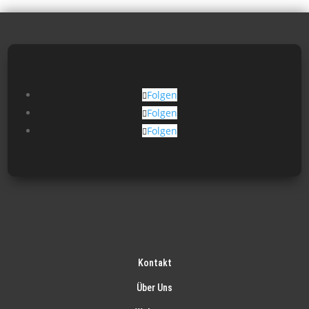
Folgen
Folgen
Folgen
Kontakt
Über Uns