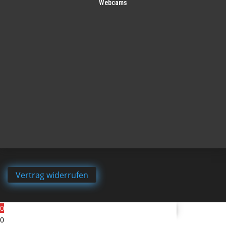
Webcams
Vertrag widerrufen
0
0