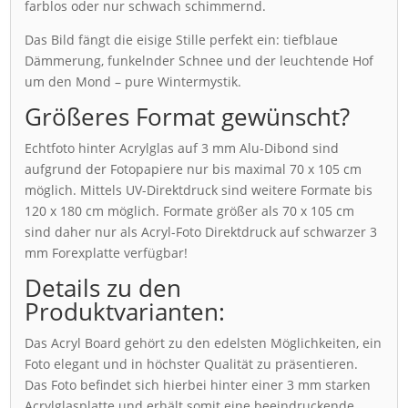
farblos oder nur schwach schimmernd.
Das Bild fängt die eisige Stille perfekt ein: tiefblaue
Dämmerung, funkelnder Schnee und der leuchtende Hof
um den Mond – pure Wintermystik.
Größeres Format gewünscht?
Echtfoto hinter Acrylglas auf 3 mm Alu-Dibond sind
aufgrund der Fotopapiere nur bis maximal 70 x 105 cm
möglich. Mittels UV-Direktdruck sind weitere Formate bis
120 x 180 cm möglich. Formate größer als 70 x 105 cm
sind daher nur als Acryl-Foto Direktdruck auf schwarzer 3
mm Forexplatte verfügbar!
Details zu den
Produktvarianten:
Das Acryl Board gehört zu den edelsten Möglichkeiten, ein
Foto elegant und in höchster Qualität zu präsentieren.
Das Foto befindet sich hierbei hinter einer 3 mm starken
Acrylglasplatte und erhält somit eine beeindruckende