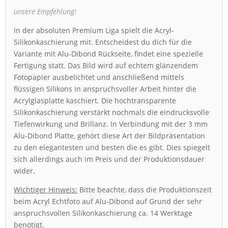
unsere Empfehlung!
In der absoluten Premium Liga spielt die Acryl-
Silikonkaschierung mit. Entscheidest du dich für die
Variante mit Alu-Dibond Rückseite, findet eine spezielle
Fertigung statt. Das Bild wird auf echtem glänzendem
Fotopapier ausbelichtet und anschließend mittels
flüssigen Silikons in anspruchsvoller Arbeit hinter die
Acrylglasplatte kaschiert. Die hochtransparente
Silikonkaschierung verstärkt nochmals die eindrucksvolle
Tiefenwirkung und Brillanz. In Verbindung mit der 3 mm
Alu-Dibond Platte, gehört diese Art der Bildpräsentation
zu den elegantesten und besten die es gibt. Dies spiegelt
sich allerdings auch im Preis und der Produktionsdauer
wider.
Wichtiger Hinweis:
Bitte beachte, dass die Produktionszeit
beim Acryl Echtfoto auf Alu-Dibond auf Grund der sehr
anspruchsvollen Silikonkaschierung ca. 14 Werktage
benötigt.