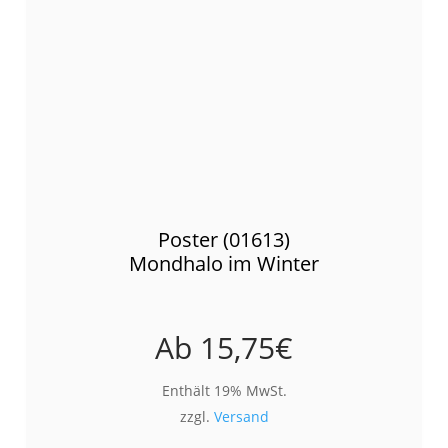
Poster (01613)
Mondhalo im Winter
Ab
15,75
€
Enthält 19% MwSt.
zzgl.
Versand
Die