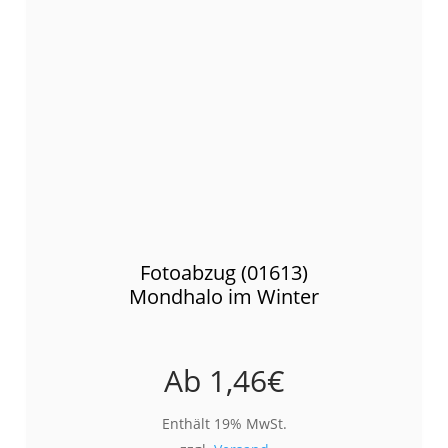
Fotoabzug (01613)
Mondhalo im Winter
Ab
1,46
€
Enthält 19% MwSt.