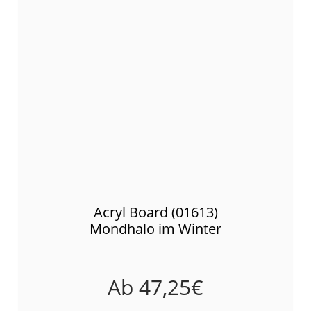
Acryl Board (01613)
Mondhalo im Winter
Ab
47,25
€