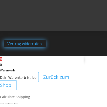
Vertrag widerrufen
0
0
Warenkorb
Zurück zum
Dein Warenkorb ist leer
Shop
Calculate Shipping