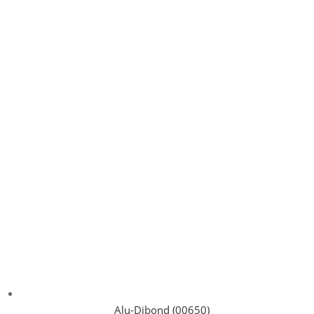
Alu-Dibond (00650)