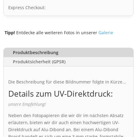
Express Checkout:
Tipp!
Entdecke alle weiteren Fotos in unserer
Galerie
Produktbeschreibung
Produktsicherheit (GPSR)
Die Beschreibung für diese Bildnummer folgte in Kürze...
Details zum UV-Direktdruck:
unsere Empfehlung!
Neben den Fotopapieren die wir dir im nächsten Absatz
erläutern, bieten wir dir auch einen hochwertigen UV-
Direktdruck auf Alu-Dibond an. Bei einem Alu-Dibond
Board handelt es sich um eine 3 mm starke, formstabile