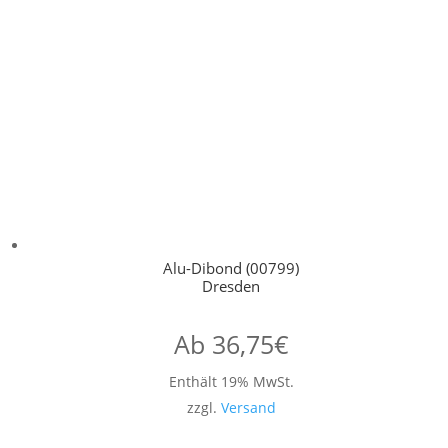
Alu-Dibond (00799)
Dresden
Ab
36,75
€
Enthält 19% MwSt.
zzgl.
Versand