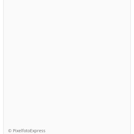
© PixelfotoExpress