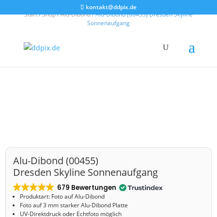
kontakt@ddpix.de
Start
/
Shop
/
Alu-Dibond
/ Alu-Dibond (00455) Dresden Skyline
Sonnenaufgang
Alu-Dibond (00455)
Dresden Skyline Sonnenaufgang
679 Bewertungen
Produktart: Foto auf Alu-Dibond
Foto auf 3 mm starker Alu-Dibond Platte
UV-Direktdruck oder Echtfoto möglich