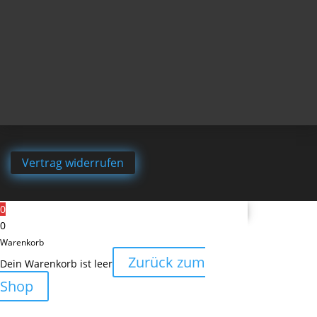
Vertrag widerrufen
0
0
Warenkorb
Zurück zum
Dein Warenkorb ist leer
Shop