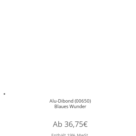
Alu-Dibond (00650)
Blaues Wunder
Ab
36,75
€
Enthält 19% MwSt.