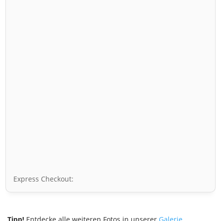
Express Checkout:
Tipp!
Entdecke alle weiteren Fotos in unserer
Galerie