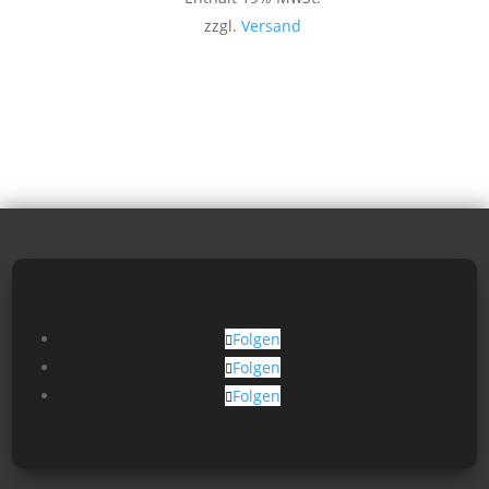
zzgl.
Versand
Folgen
Folgen
Folgen