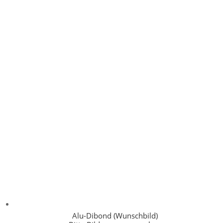
Alu-Dibond (Wunschbild)