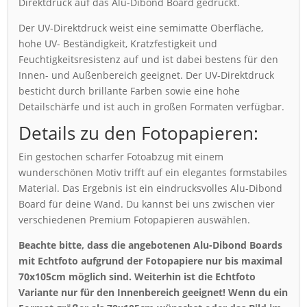
Direktdruck auf das Alu-Dibond Board gedruckt.
Der UV-Direktdruck weist eine semimatte Oberfläche,
hohe UV- Beständigkeit, Kratzfestigkeit und
Feuchtigkeitsresistenz auf und ist dabei bestens für den
Innen- und Außenbereich geeignet. Der UV-Direktdruck
besticht durch brillante Farben sowie eine hohe
Detailschärfe und ist auch in großen Formaten verfügbar.
Details zu den Fotopapieren:
Ein gestochen scharfer Fotoabzug mit einem
wunderschönen Motiv trifft auf ein elegantes formstabiles
Material. Das Ergebnis ist ein eindrucksvolles Alu-Dibond
Board für deine Wand. Du kannst bei uns zwischen vier
verschiedenen Premium Fotopapieren auswählen.
Beachte bitte, dass die angebotenen Alu-Dibond Boards
mit Echtfoto aufgrund der Fotopapiere nur bis maximal
70x105cm möglich sind. Weiterhin ist die Echtfoto
Variante nur für den Innenbereich geeignet! Wenn du ein