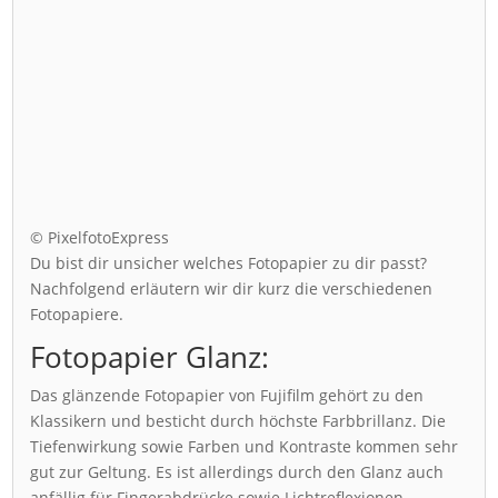
© PixelfotoExpress
Du bist dir unsicher welches Fotopapier zu dir passt?
Nachfolgend erläutern wir dir kurz die verschiedenen
Fotopapiere.
Fotopapier Glanz:
Das glänzende Fotopapier von Fujifilm gehört zu den
Klassikern und besticht durch höchste Farbbrillanz. Die
Tiefenwirkung sowie Farben und Kontraste kommen sehr
gut zur Geltung. Es ist allerdings durch den Glanz auch
anfällig für Fingerabdrücke sowie Lichtreflexionen.