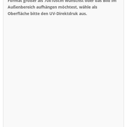
Format größer als 70x105cm wünschst oder das Bild im
Außenbereich aufhängen möchtest, wähle als
Oberfläche bitte den UV-Direktdruk aus.