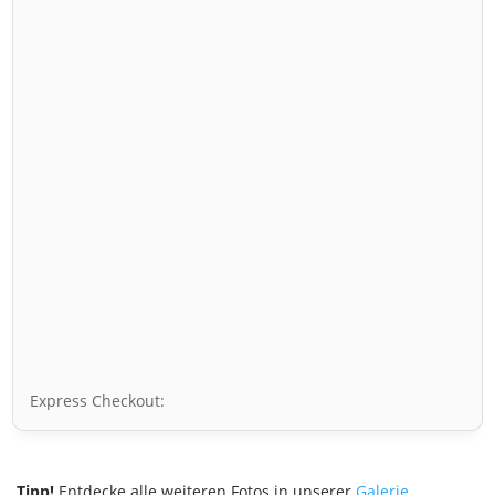
Express Checkout:
Tipp!
Entdecke alle weiteren Fotos in unserer
Galerie