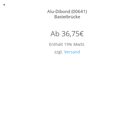
Alu-Dibond (00641)
Basteibrücke
Ab
36,75
€
Enthält 19% MwSt.
zzgl.
Versand