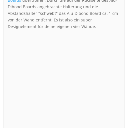
Boards
übertroffen. Durch die auf der Rückseite des Alu-
Dibond Boards angebrachte Halterung und die
Abstandshalter "schwebt" das Alu-Dibond Board ca. 1 cm
von der Wand entfernt. Es ist also ein super
Designelement für deine eigenen vier Wände.