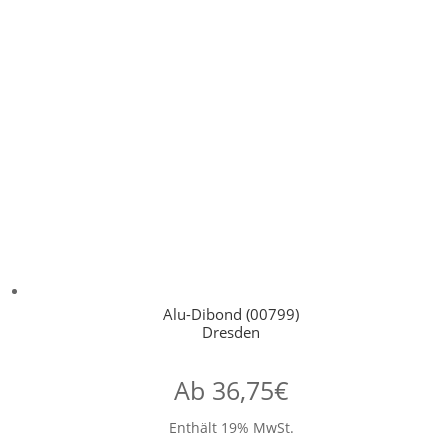
Alu-Dibond (00799)
Dresden
Ab
36,75
€
Enthält 19% MwSt.