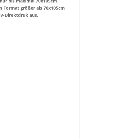
e nur bis maximal 70x105cm
ein Format größer als 70x105cm
V-Direktdruk aus.