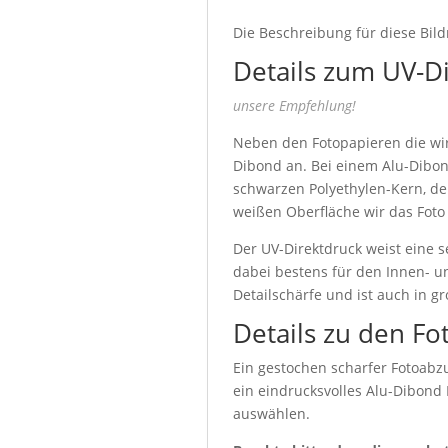
Die Beschreibung für diese Bild
Details zum UV-D
unsere Empfehlung!
Neben den Fotopapieren die wir 
Dibond an. Bei einem Alu-Dibon
schwarzen Polyethylen-Kern, de
weißen Oberfläche wir das Foto
Der UV-Direktdruck weist eine s
dabei bestens für den Innen- u
Detailschärfe und ist auch in g
Details zu den Fo
Ein gestochen scharfer Fotoabzu
ein eindrucksvolles Alu-Dibond
auswählen.