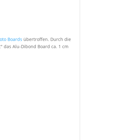
foto Boards
übertroffen. Durch die
" das Alu-Dibond Board ca. 1 cm