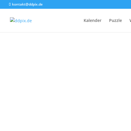
kontakt@ddpix.de
Kalender
Puzzle