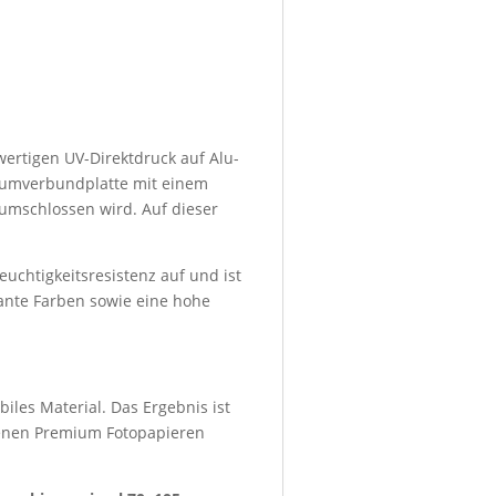
wertigen UV-Direktdruck auf Alu-
niumverbundplatte mit einem
umschlossen wird. Auf dieser
euchtigkeitsresistenz auf und ist
lante Farben sowie eine hohe
iles Material. Das Ergebnis ist
denen Premium Fotopapieren