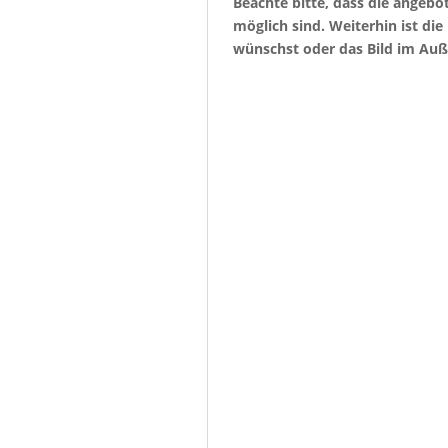
Beachte bitte, dass die angeb
möglich sind. Weiterhin ist di
wünschst oder das Bild im Auß