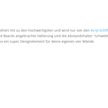
 gehört mit zu den hochwertigsten und wird nur von den
Acryl Echt
nd Boards angebrachte Halterung und die Abstandshalter "schwebt
lso ein super Designelement für deine eigenen vier Wände.