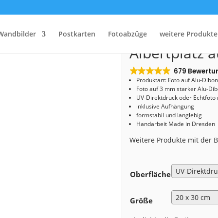
Start
/
Shop
/
Alu-Dibond
/ Alu-Dibond (00529) Albertplatz aus der Luft
Alu-Dibond (
Wandbilder
Postkarten
Fotoabzüge
weitere Produkte
Albertplatz a
679 Bewertu
Produktart: Foto auf Alu-Dibo
Foto auf 3 mm starker Alu-Dib
UV-Direktdruck oder Echtfoto
inklusive Aufhängung
formstabil und langlebig
Handarbeit Made in Dresden
Weitere Produkte mit der
Oberfläche
Größe