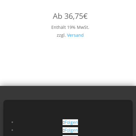
Ab
36,75
€
Enthält 19% MwSt.
zzgl.
Versand
Folgen
Folgen