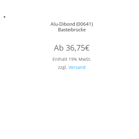
Alu-Dibond (00641)
Basteibrücke
Ab
36,75
€
Enthält 19% MwSt.
zzgl.
Versand