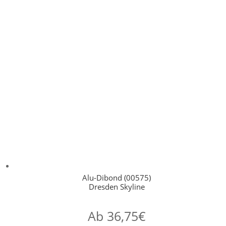
Alu-Dibond (00575)
Dresden Skyline
Ab
36,75
€