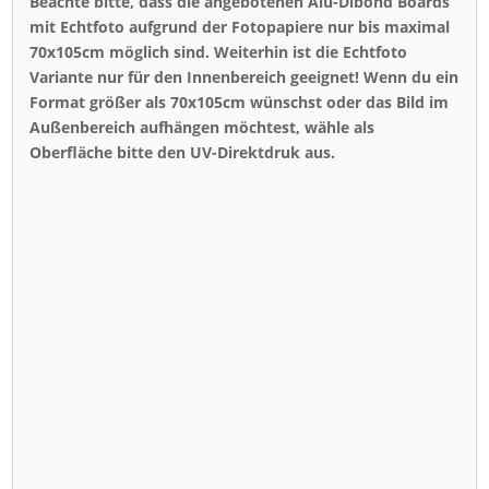
Beachte bitte, dass die angebotenen Alu-Dibond Boards
mit Echtfoto aufgrund der Fotopapiere nur bis maximal
70x105cm möglich sind. Weiterhin ist die Echtfoto
Variante nur für den Innenbereich geeignet! Wenn du ein
Format größer als 70x105cm wünschst oder das Bild im
Außenbereich aufhängen möchtest, wähle als
Oberfläche bitte den UV-Direktdruk aus.