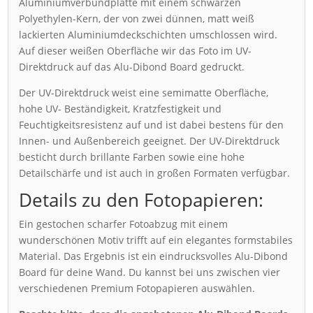
Aluminiumverbundplatte mit einem schwarzen
Polyethylen-Kern, der von zwei dünnen, matt weiß
lackierten Aluminiumdeckschichten umschlossen wird.
Auf dieser weißen Oberfläche wir das Foto im UV-
Direktdruck auf das Alu-Dibond Board gedruckt.
Der UV-Direktdruck weist eine semimatte Oberfläche,
hohe UV- Beständigkeit, Kratzfestigkeit und
Feuchtigkeitsresistenz auf und ist dabei bestens für den
Innen- und Außenbereich geeignet. Der UV-Direktdruck
besticht durch brillante Farben sowie eine hohe
Detailschärfe und ist auch in großen Formaten verfügbar.
Details zu den Fotopapieren:
Ein gestochen scharfer Fotoabzug mit einem
wunderschönen Motiv trifft auf ein elegantes formstabiles
Material. Das Ergebnis ist ein eindrucksvolles Alu-Dibond
Board für deine Wand. Du kannst bei uns zwischen vier
verschiedenen Premium Fotopapieren auswählen.