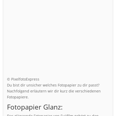
© PixelfotoExpress
Du bist dir unsicher welches Fotopapier zu dir passt?
Nachfolgend erläutern wir dir kurz die verschiedenen
Fotopapiere.
Fotopapier Glanz:
Das glänzende Fotopapier von Fujifilm gehört zu den