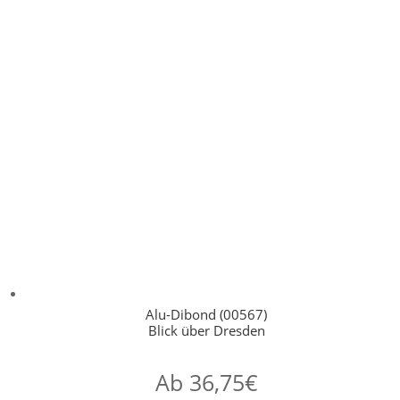
Alu-Dibond (00567)
Blick über Dresden
Ab
36,75
€