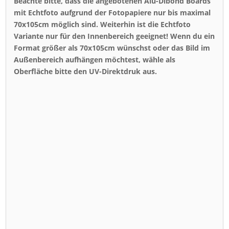
Beachte bitte, dass die angebotenen Alu-Dibond Boards
mit Echtfoto aufgrund der Fotopapiere nur bis maximal
70x105cm möglich sind. Weiterhin ist die Echtfoto
Variante nur für den Innenbereich geeignet! Wenn du ein
Format größer als 70x105cm wünschst oder das Bild im
Außenbereich aufhängen möchtest, wähle als
Oberfläche bitte den UV-Direktdruk aus.