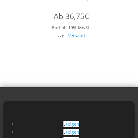
Ab
36,75
€
Enthält 19% MwSt.
zzgl.
Versand
Folgen
Folgen