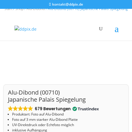
kontakt@ddpix.de
Start
/
Shop
/
Alu-Dibond
/ Alu-Dibond (00710) Japanische Palais Spiegelung
Alu-Dibond (00710)
Japanische Palais Spiegelung
679 Bewertungen
Produktart: Foto auf Alu-Dibond
Foto auf 3 mm starker Alu-Dibond Platte
UV-Direktdruck oder Echtfoto möglich
inklusive Aufhängung