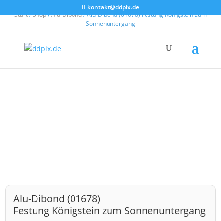
kontakt@ddpix.de
Start
/
Shop
/
Alu-Dibond
/ Alu-Dibond (01678) Festung Königstein zum
Sonnenuntergang
Alu-Dibond (01678)
Festung Königstein zum Sonnenuntergang