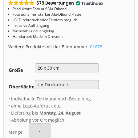
679 Bewertungen
Produktart: Foto auf Alu-Dibond
Foto auf 3 mm starker Alu-Dibond Platte
UV-Direktdruck oder Echtfoto möglich
inklusive Aufhängung
formstabil und langlebig
Handarbeit Made in Dresden
Weitere Produkte mit der Bildnummer:
01678
Größe
Oberfläche
• individuelle Fertigung nach Bestellung
• ohne Logo-Aufdruck etc.
• Lieferung bis
Montag, 24. August
• Abholung vor Ort möglich
Alu-
Dibond
Menge:
(01678)