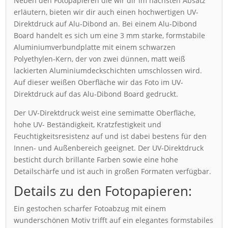
Neben den Fotopapieren die wir dir im nächsten Absatz
erläutern, bieten wir dir auch einen hochwertigen UV-
Direktdruck auf Alu-Dibond an. Bei einem Alu-Dibond
Board handelt es sich um eine 3 mm starke, formstabile
Aluminiumverbundplatte mit einem schwarzen
Polyethylen-Kern, der von zwei dünnen, matt weiß
lackierten Aluminiumdeckschichten umschlossen wird.
Auf dieser weißen Oberfläche wir das Foto im UV-
Direktdruck auf das Alu-Dibond Board gedruckt.
Der UV-Direktdruck weist eine semimatte Oberfläche,
hohe UV- Beständigkeit, Kratzfestigkeit und
Feuchtigkeitsresistenz auf und ist dabei bestens für den
Innen- und Außenbereich geeignet. Der UV-Direktdruck
besticht durch brillante Farben sowie eine hohe
Detailschärfe und ist auch in großen Formaten verfügbar.
Details zu den Fotopapieren:
Ein gestochen scharfer Fotoabzug mit einem
wunderschönen Motiv trifft auf ein elegantes formstabiles