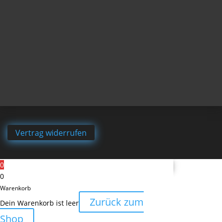
Vertrag widerrufen
0
0
Warenkorb
Zurück zum
Dein Warenkorb ist leer
Shop