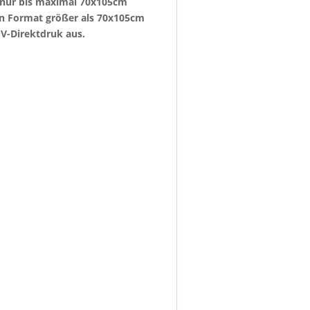
e nur bis maximal 70x105cm
ein Format größer als 70x105cm
V-Direktdruk aus.