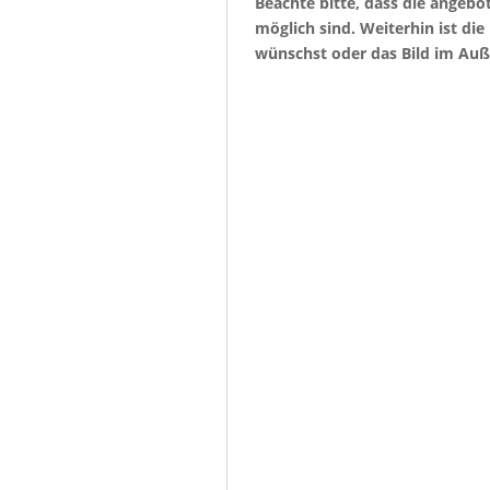
Beachte bitte, dass die angeb
möglich sind. Weiterhin ist di
wünschst oder das Bild im Auß