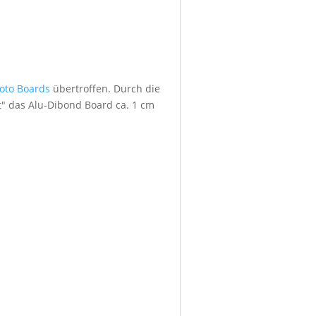
foto Boards
übertroffen. Durch die
" das Alu-Dibond Board ca. 1 cm