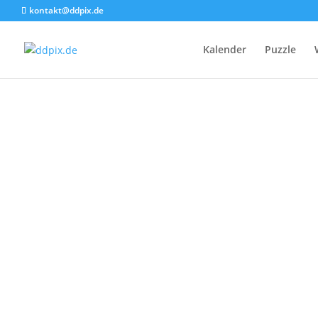
kontakt@ddpix.de
Kalender
Puzzle