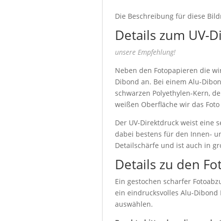
Die Beschreibung für diese Bild
Details zum UV-D
unsere Empfehlung!
Neben den Fotopapieren die wir 
Dibond an. Bei einem Alu-Dibon
schwarzen Polyethylen-Kern, de
weißen Oberfläche wir das Foto
Der UV-Direktdruck weist eine s
dabei bestens für den Innen- u
Detailschärfe und ist auch in g
Details zu den Fo
Ein gestochen scharfer Fotoabzu
ein eindrucksvolles Alu-Dibond
auswählen.