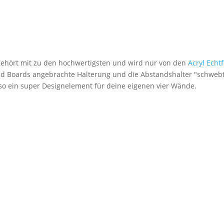
 gehört mit zu den hochwertigsten und wird nur von den
Acryl Echt
nd Boards angebrachte Halterung und die Abstandshalter "schwebt
lso ein super Designelement für deine eigenen vier Wände.