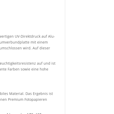
wertigen UV-Direktdruck auf Alu-
niumverbundplatte mit einem
umschlossen wird. Auf dieser
euchtigkeitsresistenz auf und ist
lante Farben sowie eine hohe
iles Material. Das Ergebnis ist
denen Premium Fotopapieren