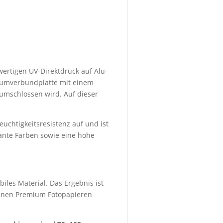
wertigen UV-Direktdruck auf Alu-
niumverbundplatte mit einem
umschlossen wird. Auf dieser
euchtigkeitsresistenz auf und ist
lante Farben sowie eine hohe
iles Material. Das Ergebnis ist
denen Premium Fotopapieren