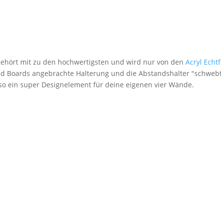
 gehört mit zu den hochwertigsten und wird nur von den
Acryl Echt
nd Boards angebrachte Halterung und die Abstandshalter "schwebt
lso ein super Designelement für deine eigenen vier Wände.