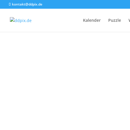
kontakt@ddpix.de
Kalender
Puzzle