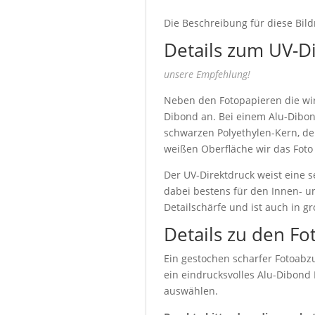
Die Beschreibung für diese Bild
Details zum UV-D
unsere Empfehlung!
Neben den Fotopapieren die wir 
Dibond an. Bei einem Alu-Dibon
schwarzen Polyethylen-Kern, de
weißen Oberfläche wir das Foto
Der UV-Direktdruck weist eine s
dabei bestens für den Innen- u
Detailschärfe und ist auch in g
Details zu den Fo
Ein gestochen scharfer Fotoabzu
ein eindrucksvolles Alu-Dibond
auswählen.