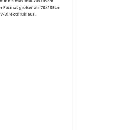
e nur bis maximal 70x105cm
ein Format größer als 70x105cm
V-Direktdruk aus.