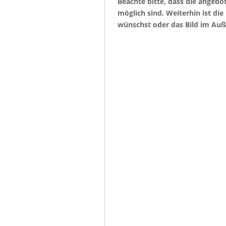
Beachte bitte, dass die angeb
möglich sind. Weiterhin ist di
wünschst oder das Bild im Auß