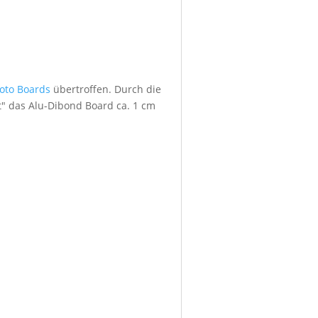
foto Boards
übertroffen. Durch die
" das Alu-Dibond Board ca. 1 cm