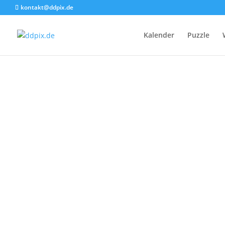
kontakt@ddpix.de
Kalender
Puzzle