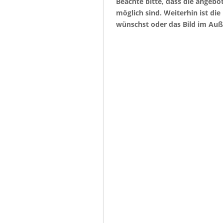
Beachte bitte, dass die angeb
möglich sind. Weiterhin ist di
wünschst oder das Bild im Auß