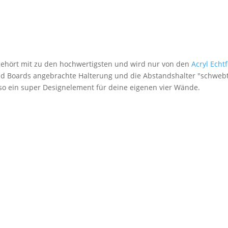
 gehört mit zu den hochwertigsten und wird nur von den
Acryl Echt
nd Boards angebrachte Halterung und die Abstandshalter "schwebt
lso ein super Designelement für deine eigenen vier Wände.