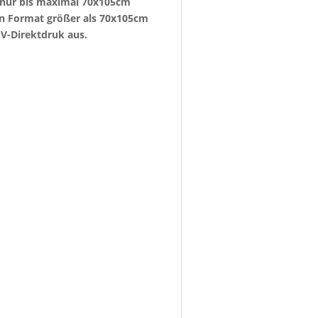
e nur bis maximal 70x105cm
ein Format größer als 70x105cm
V-Direktdruk aus.