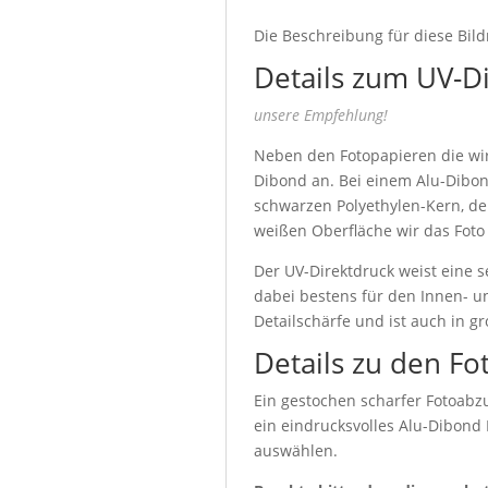
Die Beschreibung für diese Bild
Details zum UV-D
unsere Empfehlung!
Neben den Fotopapieren die wir 
Dibond an. Bei einem Alu-Dibon
schwarzen Polyethylen-Kern, de
weißen Oberfläche wir das Foto
Der UV-Direktdruck weist eine s
dabei bestens für den Innen- u
Detailschärfe und ist auch in g
Details zu den Fo
Ein gestochen scharfer Fotoabzu
ein eindrucksvolles Alu-Dibond
auswählen.