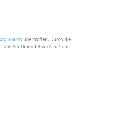
foto Boards
übertroffen. Durch die
" das Alu-Dibond Board ca. 1 cm