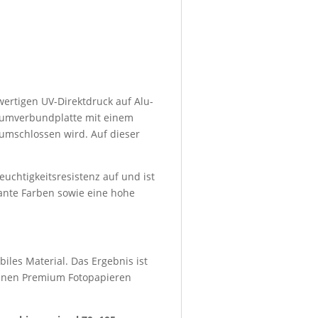
wertigen UV-Direktdruck auf Alu-
niumverbundplatte mit einem
umschlossen wird. Auf dieser
euchtigkeitsresistenz auf und ist
lante Farben sowie eine hohe
iles Material. Das Ergebnis ist
denen Premium Fotopapieren