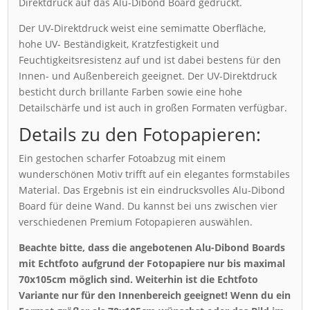
Direktdruck auf das Alu-Dibond Board gedruckt.
Der UV-Direktdruck weist eine semimatte Oberfläche,
hohe UV- Beständigkeit, Kratzfestigkeit und
Feuchtigkeitsresistenz auf und ist dabei bestens für den
Innen- und Außenbereich geeignet. Der UV-Direktdruck
besticht durch brillante Farben sowie eine hohe
Detailschärfe und ist auch in großen Formaten verfügbar.
Details zu den Fotopapieren:
Ein gestochen scharfer Fotoabzug mit einem
wunderschönen Motiv trifft auf ein elegantes formstabiles
Material. Das Ergebnis ist ein eindrucksvolles Alu-Dibond
Board für deine Wand. Du kannst bei uns zwischen vier
verschiedenen Premium Fotopapieren auswählen.
Beachte bitte, dass die angebotenen Alu-Dibond Boards
mit Echtfoto aufgrund der Fotopapiere nur bis maximal
70x105cm möglich sind. Weiterhin ist die Echtfoto
Variante nur für den Innenbereich geeignet! Wenn du ein