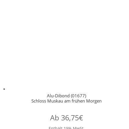
Alu-Dibond (01677)
Schloss Muskau am frühen Morgen
Ab
36,75
€
Enthält 19% MwSt.