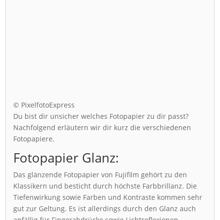
© PixelfotoExpress
Du bist dir unsicher welches Fotopapier zu dir passt?
Nachfolgend erläutern wir dir kurz die verschiedenen
Fotopapiere.
Fotopapier Glanz:
Das glänzende Fotopapier von Fujifilm gehört zu den
Klassikern und besticht durch höchste Farbbrillanz. Die
Tiefenwirkung sowie Farben und Kontraste kommen sehr
gut zur Geltung. Es ist allerdings durch den Glanz auch
anfällig für Fingerabdrücke sowie Lichtreflexionen.