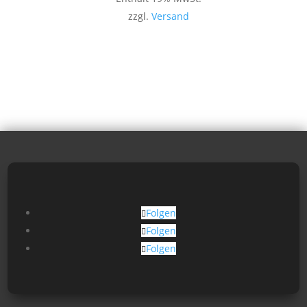
zzgl.
Versand
Folgen
Folgen
Folgen