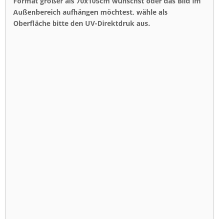
Format größer als 70x105cm wünschst oder das Bild im
Außenbereich aufhängen möchtest, wähle als
Oberfläche bitte den UV-Direktdruk aus.