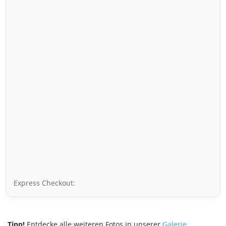
Express Checkout:
Tipp!
Entdecke alle weiteren Fotos in unserer
Galerie