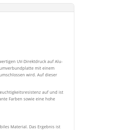
wertigen UV-Direktdruck auf Alu-
niumverbundplatte mit einem
umschlossen wird. Auf dieser
euchtigkeitsresistenz auf und ist
lante Farben sowie eine hohe
iles Material. Das Ergebnis ist