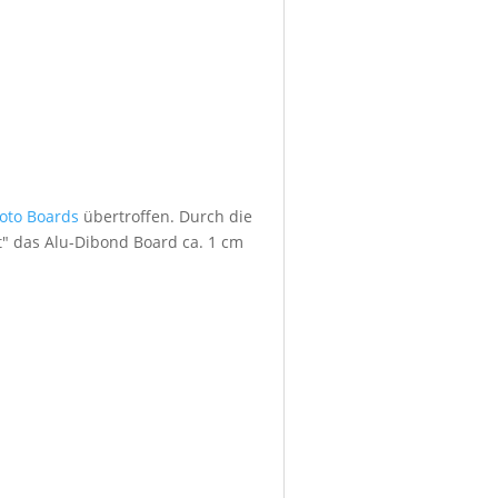
foto Boards
übertroffen. Durch die
" das Alu-Dibond Board ca. 1 cm