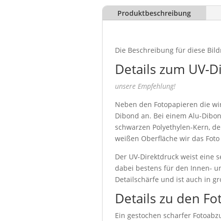
Produktbeschreibung
Die Beschreibung für diese Bild
Details zum UV-D
unsere Empfehlung!
Neben den Fotopapieren die wir 
Dibond an. Bei einem Alu-Dibon
schwarzen Polyethylen-Kern, de
weißen Oberfläche wir das Foto
Der UV-Direktdruck weist eine s
dabei bestens für den Innen- u
Detailschärfe und ist auch in g
Details zu den Fo
Ein gestochen scharfer Fotoabzu