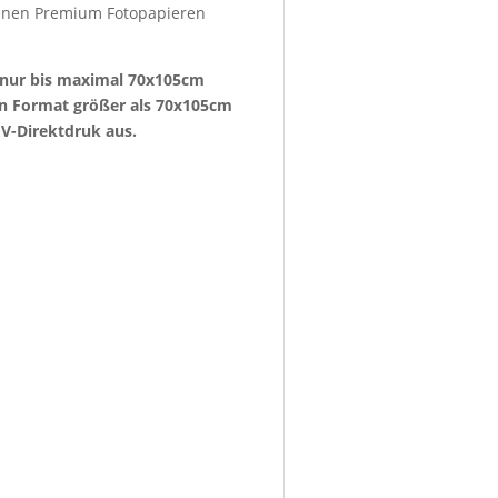
denen Premium Fotopapieren
e nur bis maximal 70x105cm
ein Format größer als 70x105cm
V-Direktdruk aus.