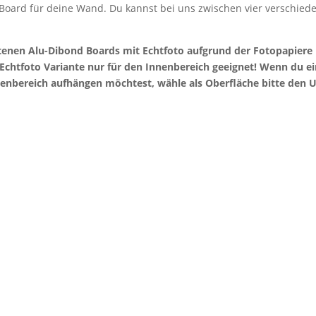
 Board für deine Wand. Du kannst bei uns zwischen vier verschie
otenen Alu-Dibond Boards mit Echtfoto aufgrund der Fotopapier
e Echtfoto Variante nur für den Innenbereich geeignet! Wenn du 
enbereich aufhängen möchtest, wähle als Oberfläche bitte den U