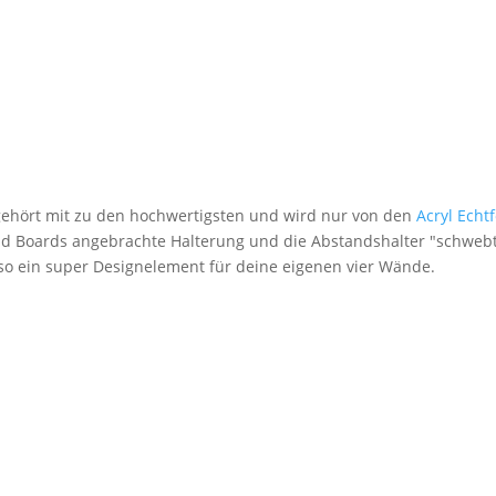
 gehört mit zu den hochwertigsten und wird nur von den
Acryl Echt
nd Boards angebrachte Halterung und die Abstandshalter "schwebt
lso ein super Designelement für deine eigenen vier Wände.