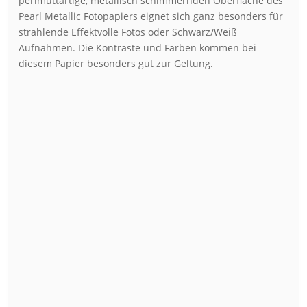
perlmuttartige, metallisch schimmernden Oberfläche des
Pearl Metallic Fotopapiers eignet sich ganz besonders für
strahlende Effektvolle Fotos oder Schwarz/Weiß
Aufnahmen. Die Kontraste und Farben kommen bei
diesem Papier besonders gut zur Geltung.