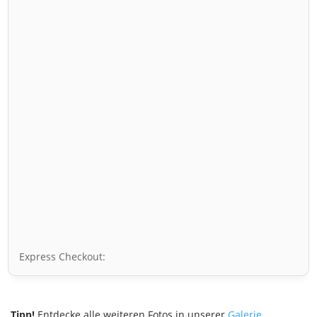
Express Checkout:
Tipp!
Entdecke alle weiteren Fotos in unserer
Galerie