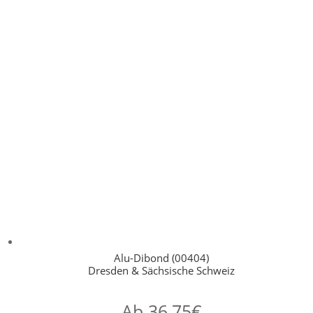
Alu-Dibond (00404)
Dresden & Sächsische Schweiz
Ab
36,75
€