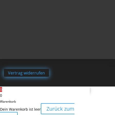
Vertrag widerrufen
0
0
Warenkorb
Zurück zum
Dein Warenkorb ist leer