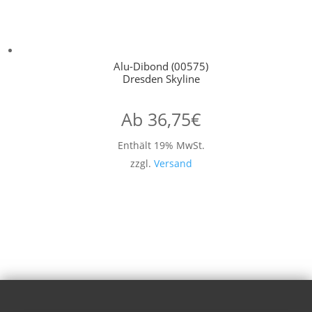
Alu-Dibond (00575)
Dresden Skyline
Ab
36,75
€
Enthält 19% MwSt.
zzgl.
Versand