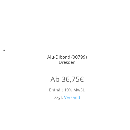
Alu-Dibond (00799)
Dresden
Ab
36,75
€
Enthält 19% MwSt.
zzgl.
Versand