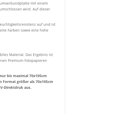
niumverbundplatte mit einem
umschlossen wird. Auf dieser
euchtigkeitsresistenz auf und ist
lante Farben sowie eine hohe
iles Material. Das Ergebnis ist
denen Premium Fotopapieren
e nur bis maximal 70x105cm
ein Format größer als 70x105cm
V-Direktdruk aus.