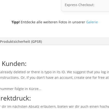
Express Checkout:
Tipp!
Entdecke alle weiteren Fotos in unserer
Galerie
Produktsicherheit (GPSR)
e Kunden:
already deleted or there is typo in its ID. We suggest that you log i
instructions. Or, if you don't have an account, create one for free a
nummer folgte in Kürze...
irektdruck:
dir im nächsten Absatz erläutern, bieten wir dir auch einen hoch