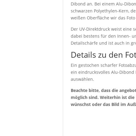
Dibond an. Bei einem Alu-Dibon
schwarzen Polyethylen-Kern, de
weißen Oberfläche wir das Foto
Der UV-Direktdruck weist eine s
dabei bestens für den Innen- u
Detailschärfe und ist auch in g
Details zu den Fo
Ein gestochen scharfer Fotoabzu
ein eindrucksvolles Alu-Dibond
auswählen.
Beachte bitte, dass die angeb
möglich sind. Weiterhin ist di
wünschst oder das Bild im Auß