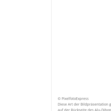
© PixelfotoExpress
Diese Art der Bildpräsentation
auf der Rückseite des Alu-Dibo