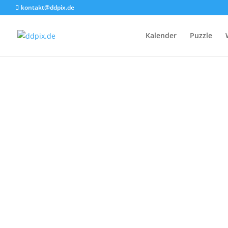
kontakt@ddpix.de
Kalender
Puzzle