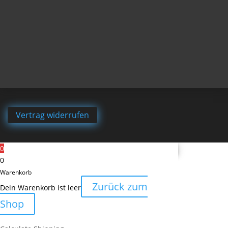
Vertrag widerrufen
0
0
Warenkorb
Zurück zum
Dein Warenkorb ist leer
Shop