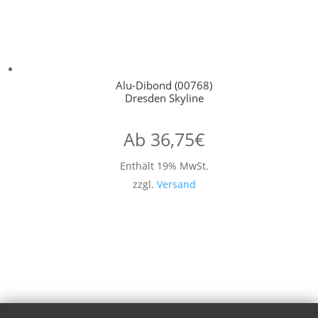
Alu-Dibond (00768)
Dresden Skyline
Ab
36,75
€
Enthält 19% MwSt.
zzgl.
Versand