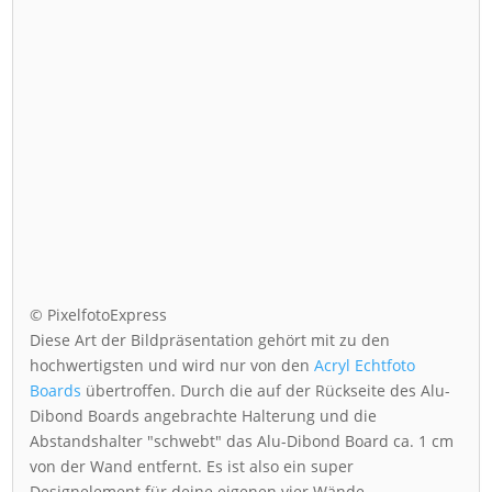
© PixelfotoExpress
Diese Art der Bildpräsentation gehört mit zu den
hochwertigsten und wird nur von den
Acryl Echtfoto
Boards
übertroffen. Durch die auf der Rückseite des Alu-
Dibond Boards angebrachte Halterung und die
Abstandshalter "schwebt" das Alu-Dibond Board ca. 1 cm
von der Wand entfernt. Es ist also ein super
Designelement für deine eigenen vier Wände.