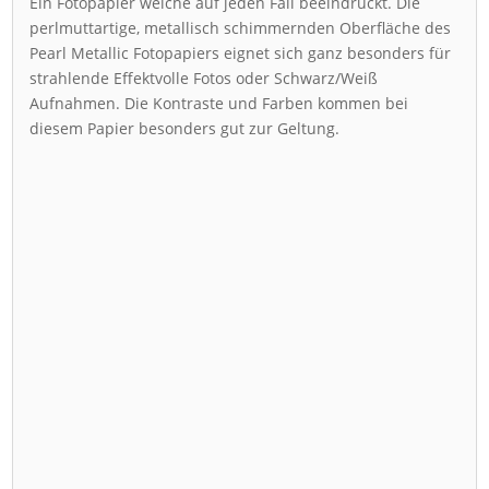
Ein Fotopapier welche auf jeden Fall beeindruckt. Die
perlmuttartige, metallisch schimmernden Oberfläche des
Pearl Metallic Fotopapiers eignet sich ganz besonders für
strahlende Effektvolle Fotos oder Schwarz/Weiß
Aufnahmen. Die Kontraste und Farben kommen bei
diesem Papier besonders gut zur Geltung.