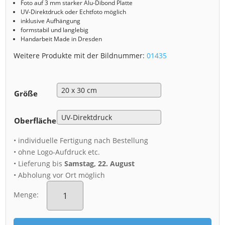
Foto auf 3 mm starker Alu-Dibond Platte
UV-Direktdruck oder Echtfoto möglich
inklusive Aufhängung
formstabil und langlebig
Handarbeit Made in Dresden
Weitere Produkte mit der Bildnummer:
01435
Größe
Oberfläche
• individuelle Fertigung nach Bestellung
• ohne Logo-Aufdruck etc.
• Lieferung bis
Samstag, 22. August
• Abholung vor Ort möglich
Alu-
Dibond
Menge:
(01435)
Wintermorgen
am