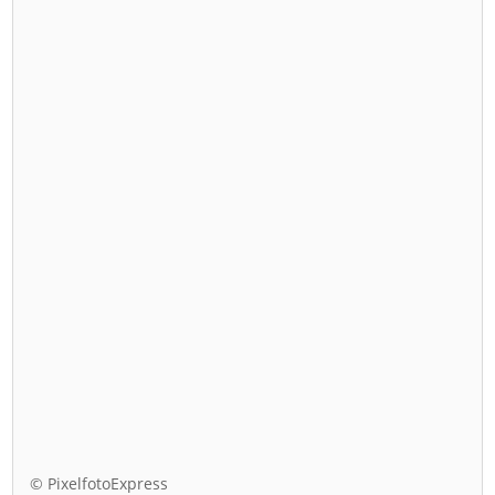
© PixelfotoExpress