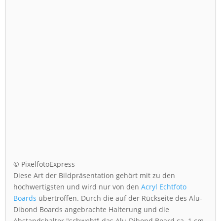
© PixelfotoExpress
Diese Art der Bildpräsentation gehört mit zu den
hochwertigsten und wird nur von den
Acryl Echtfoto
Boards
übertroffen. Durch die auf der Rückseite des Alu-
Dibond Boards angebrachte Halterung und die
Abstandshalter "schwebt" das Alu-Dibond Board ca. 1 cm