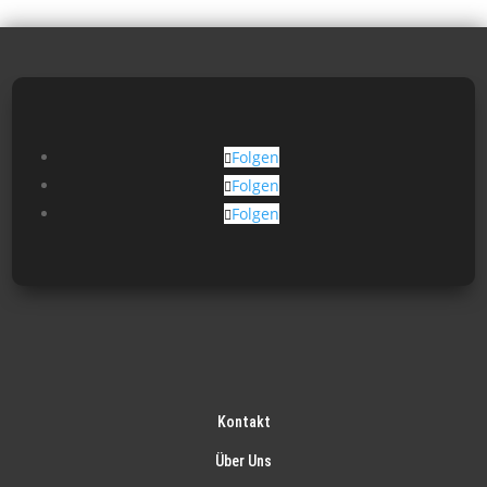
Folgen
Folgen
Folgen
Kontakt
Über Uns