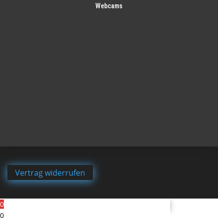
Webcams
Vertrag widerrufen
0
0