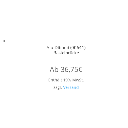
Alu-Dibond (00641)
Basteibrücke
Ab
36,75
€
Enthält 19% MwSt.
zzgl.
Versand