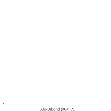
Alu-Dibond (00417)