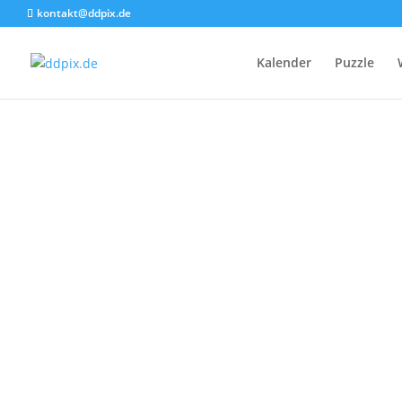
kontakt@ddpix.de
Kalender
Puzzle