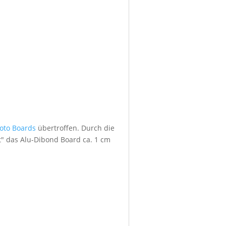
foto Boards
übertroffen. Durch die
" das Alu-Dibond Board ca. 1 cm