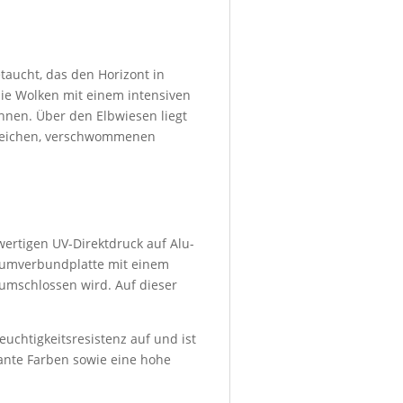
taucht, das den Horizont in
ie Wolken mit einem intensiven
hnen. Über den Elbwiesen liegt
n weichen, verschwommenen
wertigen UV-Direktdruck auf Alu-
niumverbundplatte mit einem
umschlossen wird. Auf dieser
euchtigkeitsresistenz auf und ist
lante Farben sowie eine hohe