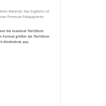
iles Material. Das Ergebnis ist
denen Premium Fotopapieren
e nur bis maximal 70x105cm
ein Format größer als 70x105cm
V-Direktdruk aus.