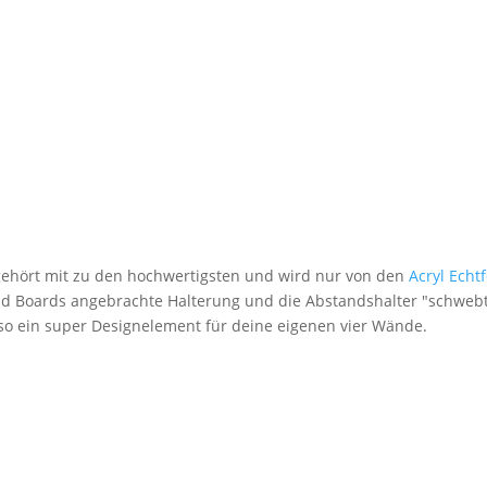
 gehört mit zu den hochwertigsten und wird nur von den
Acryl Echt
nd Boards angebrachte Halterung und die Abstandshalter "schwebt
lso ein super Designelement für deine eigenen vier Wände.