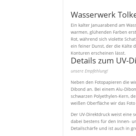
Wasserwerk Tolk
Ein kalter Januarabend am Wasse
warmen, glühenden Farben erstr
Rot, während sich violette Sch
ein feiner Dunst, der die Kält
Konturen erscheinen lässt.
Details zum UV-D
unsere Empfehlung!
Neben den Fotopapieren die wir 
Dibond an. Bei einem Alu-Dibon
schwarzen Polyethylen-Kern, de
weißen Oberfläche wir das Foto
Der UV-Direktdruck weist eine s
dabei bestens für den Innen- u
Detailschärfe und ist auch in g