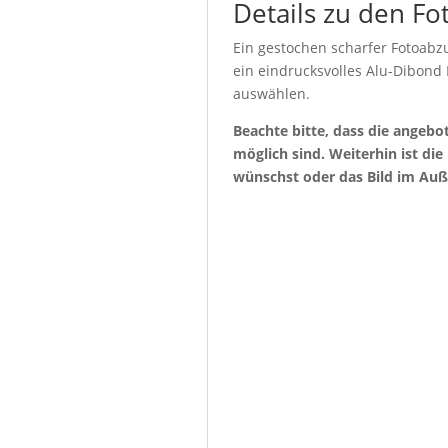
Details zu den Fo
Ein gestochen scharfer Fotoabzu
ein eindrucksvolles Alu-Dibond
auswählen.
Beachte bitte, dass die angeb
möglich sind. Weiterhin ist di
wünschst oder das Bild im Auß