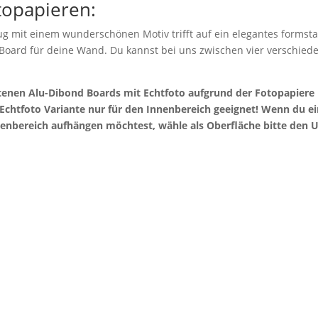
topapieren:
g mit einem wunderschönen Motiv trifft auf ein elegantes formstab
 Board für deine Wand. Du kannst bei uns zwischen vier verschie
otenen Alu-Dibond Boards mit Echtfoto aufgrund der Fotopapier
e Echtfoto Variante nur für den Innenbereich geeignet! Wenn du 
enbereich aufhängen möchtest, wähle als Oberfläche bitte den U