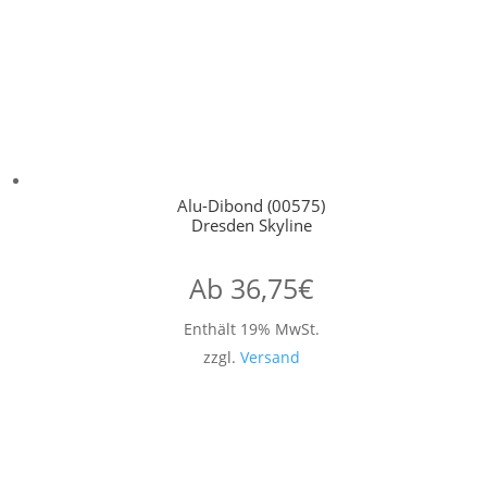
Alu-Dibond (00575)
Dresden Skyline
Ab
36,75
€
Enthält 19% MwSt.
zzgl.
Versand