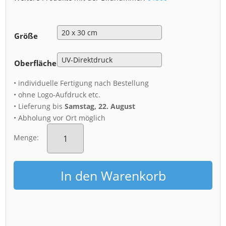
Größe
Oberfläche
• individuelle Fertigung nach Bestellung
• ohne Logo-Aufdruck etc.
• Lieferung bis
Samstag, 22. August
• Abholung vor Ort möglich
Alu-
Dibond
Menge:
(01500)
Brühlsche
Terrasse
In den Warenkorb
Gewitter
Menge