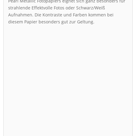
Pearl Metallic Fotopapiers eignet sich ganz besonders für
strahlende Effektvolle Fotos oder Schwarz/Weiß
Aufnahmen. Die Kontraste und Farben kommen bei
diesem Papier besonders gut zur Geltung.