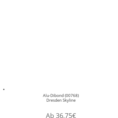
Alu-Dibond (00768)
Dresden Skyline
Ab
36,75
€