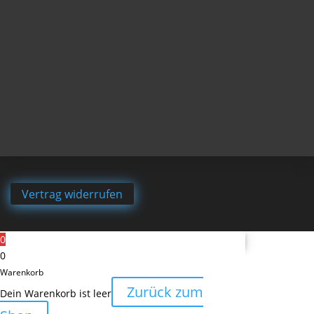
Vertrag widerrufen
0
0
Warenkorb
Zurück zum
Dein Warenkorb ist leer