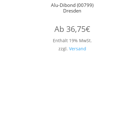
Alu-Dibond (00799)
Dresden
Ab
36,75
€
Enthält 19% MwSt.
zzgl.
Versand