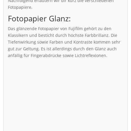
Nachfolgend erläutern wir dir kurz die verschiedenen
Fotopapiere.
Fotopapier Glanz:
Das glänzende Fotopapier von Fujifilm gehört zu den
Klassikern und besticht durch höchste Farbbrillanz. Die
Tiefenwirkung sowie Farben und Kontraste kommen sehr
gut zur Geltung. Es ist allerdings durch den Glanz auch
anfällig für Fingerabdrücke sowie Lichtreflexionen.