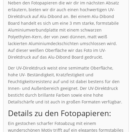
Neben den Fotopapieren die wir dir im nächsten Absatz
erläutern, bieten wir dir auch einen hochwertigen UV-
Direktdruck auf Alu-Dibond an. Bei einem Alu-Dibond
Board handelt es sich um eine 3 mm starke, formstabile
Aluminiumverbundplatte mit einem schwarzen
Polyethylen-Kern, der von zwei dünnen, matt weiß
lackierten Aluminiumdeckschichten umschlossen wird.
Auf dieser weißen Oberfläche wir das Foto im UV-
Direktdruck auf das Alu-Dibond Board gedruckt.
Der UV-Direktdruck weist eine semimatte Oberfläche,
hohe UV- Beständigkeit, Kratzfestigkeit und
Feuchtigkeitsresistenz auf und ist dabei bestens für den
Innen- und Außenbereich geeignet. Der UV-Direktdruck
besticht durch brillante Farben sowie eine hohe
Detailschärfe und ist auch in großen Formaten verfügbar.
Details zu den Fotopapieren:
Ein gestochen scharfer Fotoabzug mit einem
wunderschönen Motiv trifft auf ein elegantes formstabiles