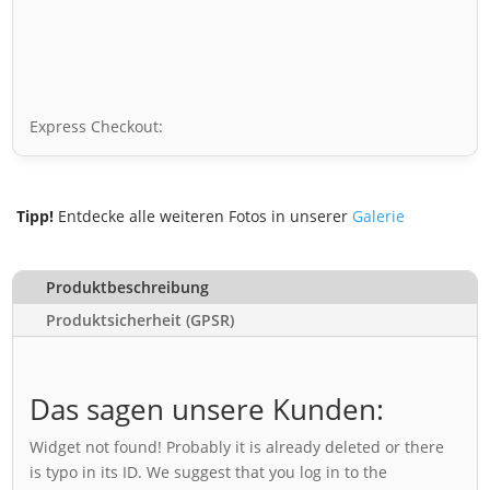
Express Checkout:
Tipp!
Entdecke alle weiteren Fotos in unserer
Galerie
Produktbeschreibung
Produktsicherheit (GPSR)
Das sagen unsere Kunden:
Widget not found! Probably it is already deleted or there
is typo in its ID. We suggest that you log in to the