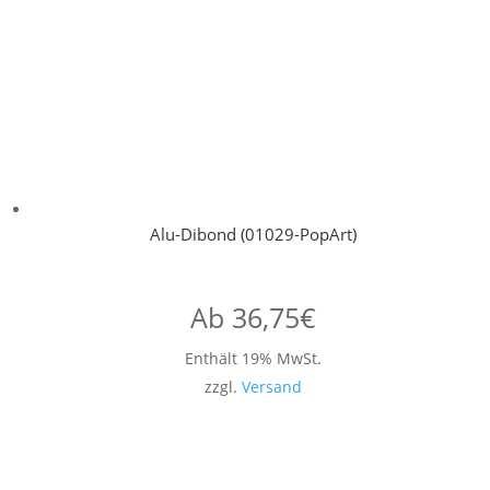
Alu-Dibond (01029-PopArt)
Ab
36,75
€
Enthält 19% MwSt.
zzgl.
Versand