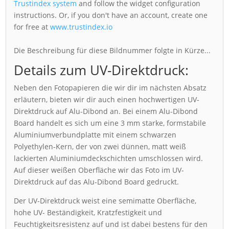
Trustindex system
and follow the widget configuration
instructions. Or, if you don't have an account, create one
for free at
www.trustindex.io
Die Beschreibung für diese Bildnummer folgte in Kürze...
Details zum UV-Direktdruck:
Neben den Fotopapieren die wir dir im nächsten Absatz
erläutern, bieten wir dir auch einen hochwertigen UV-
Direktdruck auf Alu-Dibond an. Bei einem Alu-Dibond
Board handelt es sich um eine 3 mm starke, formstabile
Aluminiumverbundplatte mit einem schwarzen
Polyethylen-Kern, der von zwei dünnen, matt weiß
lackierten Aluminiumdeckschichten umschlossen wird.
Auf dieser weißen Oberfläche wir das Foto im UV-
Direktdruck auf das Alu-Dibond Board gedruckt.
Der UV-Direktdruck weist eine semimatte Oberfläche,
hohe UV- Beständigkeit, Kratzfestigkeit und
Feuchtigkeitsresistenz auf und ist dabei bestens für den