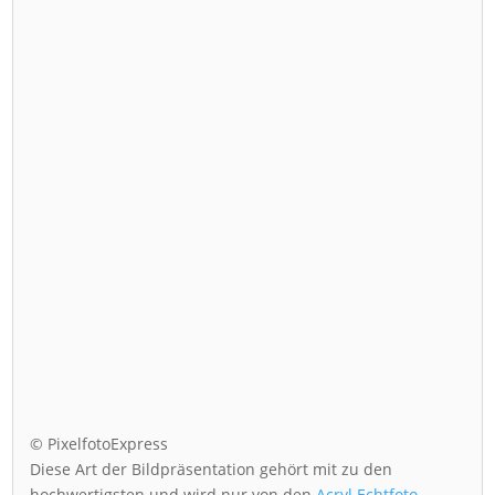
© PixelfotoExpress
Diese Art der Bildpräsentation gehört mit zu den
hochwertigsten und wird nur von den
Acryl Echtfoto