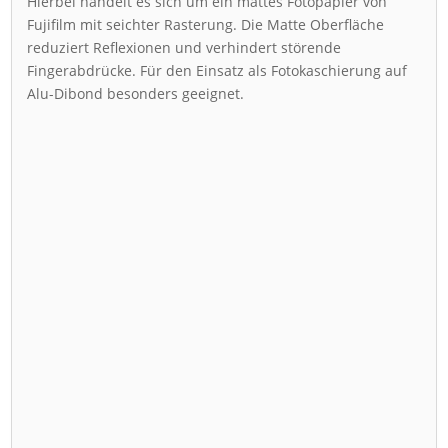
Hierbei handelt es sich um ein mattes Fotopapier von
Fujifilm mit seichter Rasterung. Die Matte Oberfläche
reduziert Reflexionen und verhindert störende
Fingerabdrücke. Für den Einsatz als Fotokaschierung auf
Alu-Dibond besonders geeignet.