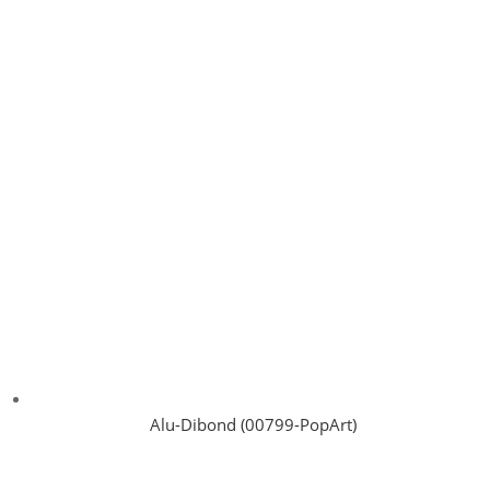
Alu-Dibond (00799-PopArt)