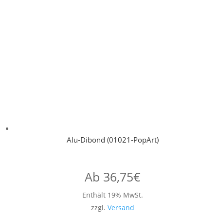
Alu-Dibond (01021-PopArt)
Ab
36,75
€
Enthält 19% MwSt.
zzgl.
Versand