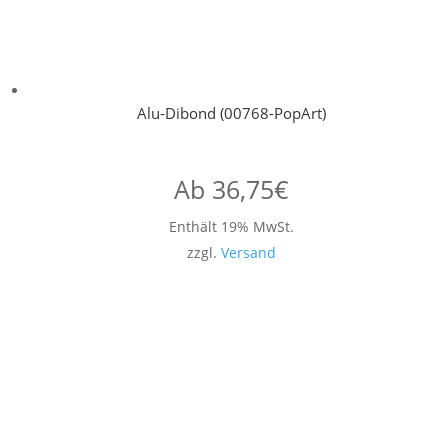
Alu-Dibond (00768-PopArt)
Ab
36,75
€
Enthält 19% MwSt.
zzgl.
Versand