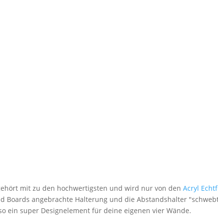
 gehört mit zu den hochwertigsten und wird nur von den
Acryl Echt
nd Boards angebrachte Halterung und die Abstandshalter "schwebt
lso ein super Designelement für deine eigenen vier Wände.