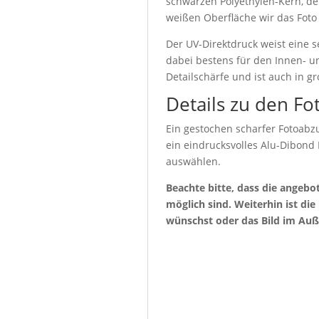
schwarzen Polyethylen-Kern, de
weißen Oberfläche wir das Foto
Der UV-Direktdruck weist eine s
dabei bestens für den Innen- u
Detailschärfe und ist auch in g
Details zu den Fo
Ein gestochen scharfer Fotoabzu
ein eindrucksvolles Alu-Dibond
auswählen.
Beachte bitte, dass die angeb
möglich sind. Weiterhin ist di
wünschst oder das Bild im Auß