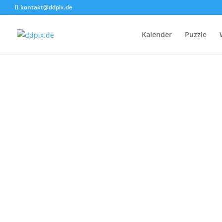
kontakt@ddpix.de
S
Kalender
Puzzle