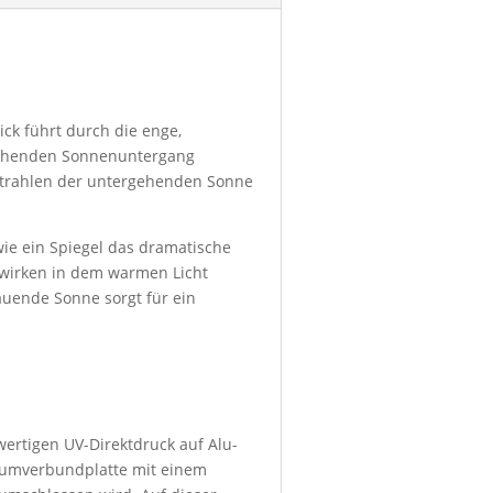
ck führt durch die enge,
 glühenden Sonnenuntergang
Strahlen der untergehenden Sonne
wie ein Spiegel das dramatische
s wirken in dem warmen Licht
auende Sonne sorgt für ein
wertigen UV-Direktdruck auf Alu-
niumverbundplatte mit einem