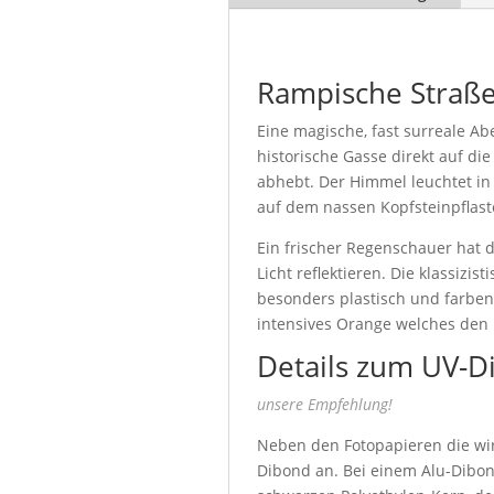
Rampische Straß
Eine magische, fast surreale A
historische Gasse direkt auf d
abhebt. Der Himmel leuchtet i
auf dem nassen Kopfsteinpflaste
Ein frischer Regenschauer hat d
Licht reflektieren. Die klassiz
besonders plastisch und farben
intensives Orange welches den
Details zum UV-D
unsere Empfehlung!
Neben den Fotopapieren die wir 
Dibond an. Bei einem Alu-Dibon