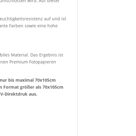
umschlossen wird. Auf dieser
euchtigkeitsresistenz auf und ist
lante Farben sowie eine hohe
iles Material. Das Ergebnis ist
denen Premium Fotopapieren
e nur bis maximal 70x105cm
ein Format größer als 70x105cm
V-Direktdruk aus.