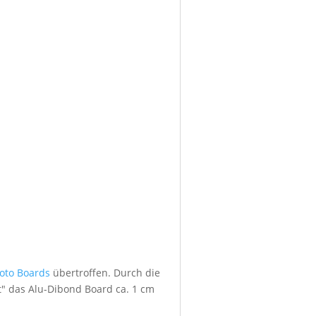
foto Boards
übertroffen. Durch die
" das Alu-Dibond Board ca. 1 cm