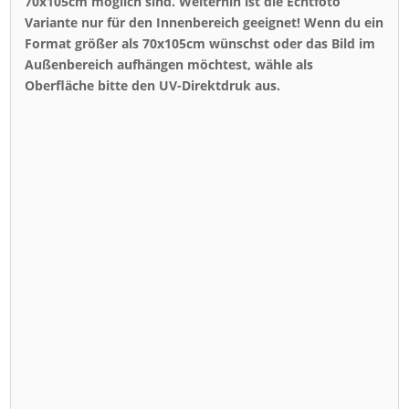
70x105cm möglich sind. Weiterhin ist die Echtfoto
Variante nur für den Innenbereich geeignet! Wenn du ein
Format größer als 70x105cm wünschst oder das Bild im
Außenbereich aufhängen möchtest, wähle als
Oberfläche bitte den UV-Direktdruk aus.