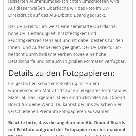
lackierten Aluminiumdeckschichten umschlossen wird.
Auf dieser weißen Oberfläche wir das Foto im UV-
Direktdruck auf das Alu-Dibond Board gedruckt.
Der UV-Direktdruck weist eine semimatte Oberfläche,
hohe UV- Beständigkeit, Kratzfestigkeit und
Feuchtigkeitsresistenz auf und ist dabei bestens für den
Innen- und Außenbereich geeignet. Der UV-Direktdruck
besticht durch brillante Farben sowie eine hohe
Detailschärfe und ist auch in großen Formaten verfügbar.
Details zu den Fotopapieren:
Ein gestochen scharfer Fotoabzug mit einem
wunderschönen Motiv trifft auf ein elegantes formstabiles
Material. Das Ergebnis ist ein eindrucksvolles Alu-Dibond
Board für deine Wand. Du kannst bei uns zwischen vier
verschiedenen Premium Fotopapieren auswählen.
Beachte bitte, dass die angebotenen Alu-Dibond Boards
mit Echtfoto aufgrund der Fotopapiere nur bis maximal