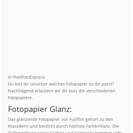
© PixelfotoExpress
Du bist dir unsicher welches Fotopapier zu dir passt?
Nachfolgend erläutern wir dir kurz die verschiedenen
Fotopapiere.
Fotopapier Glanz:
Das glänzende Fotopapier von Fujifilm gehört zu den
Klassikern und besticht durch höchste Farbbrillanz. Die
Tiefenwirkung sowie Farben und Kontraste kommen sehr