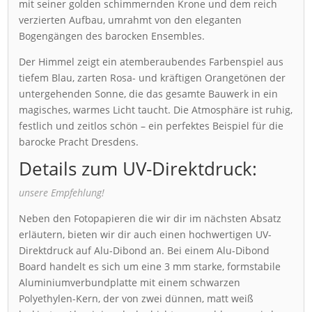
mit seiner golden schimmernden Krone und dem reich
verzierten Aufbau, umrahmt von den eleganten
Bogengängen des barocken Ensembles.
Der Himmel zeigt ein atemberaubendes Farbenspiel aus
tiefem Blau, zarten Rosa- und kräftigen Orangetönen der
untergehenden Sonne, die das gesamte Bauwerk in ein
magisches, warmes Licht taucht. Die Atmosphäre ist ruhig,
festlich und zeitlos schön – ein perfektes Beispiel für die
barocke Pracht Dresdens.
Details zum UV-Direktdruck:
unsere Empfehlung!
Neben den Fotopapieren die wir dir im nächsten Absatz
erläutern, bieten wir dir auch einen hochwertigen UV-
Direktdruck auf Alu-Dibond an. Bei einem Alu-Dibond
Board handelt es sich um eine 3 mm starke, formstabile
Aluminiumverbundplatte mit einem schwarzen
Polyethylen-Kern, der von zwei dünnen, matt weiß