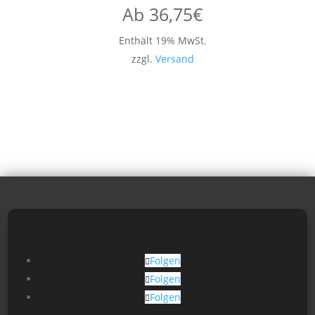
Ab
36,75
€
Enthält 19% MwSt.
zzgl.
Versand
Folgen
Folgen
Folgen