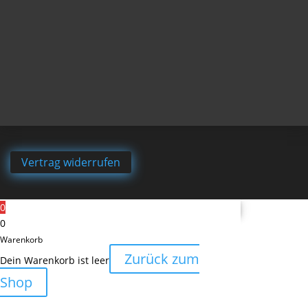
Vertrag widerrufen
0
0
Warenkorb
Zurück zum
Dein Warenkorb ist leer
Shop