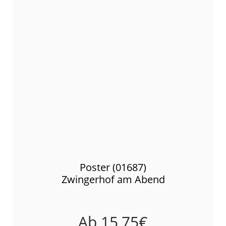
Poster (01687)
Zwingerhof am Abend
Ab
15,75
€