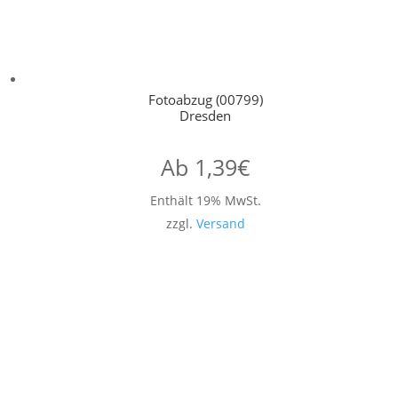
Fotoabzug (00799)
Dresden
Ab
1,39
€
Enthält 19% MwSt.
zzgl.
Versand