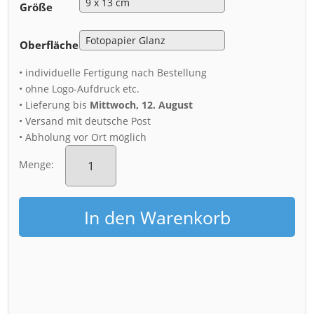
Größe
Oberfläche
• individuelle Fertigung nach Bestellung
• ohne Logo-Aufdruck etc.
• Lieferung bis
Mittwoch, 12. August
• Versand mit deutsche Post
• Abholung vor Ort möglich
Fotoabzug
(00281)
Menge:
Planetendenkmal
Dresden
Menge
In den Warenkorb