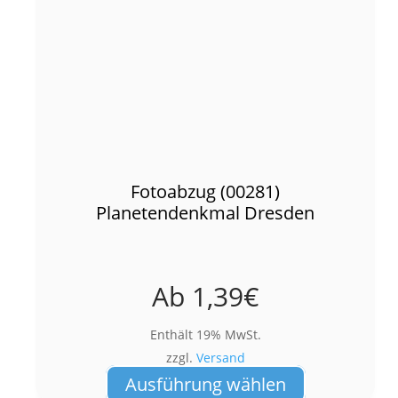
Fotoabzug (00281)
Planetendenkmal Dresden
Ab
1,39
€
Enthält 19% MwSt.
zzgl.
Versand
Dieses
Ausführung wählen