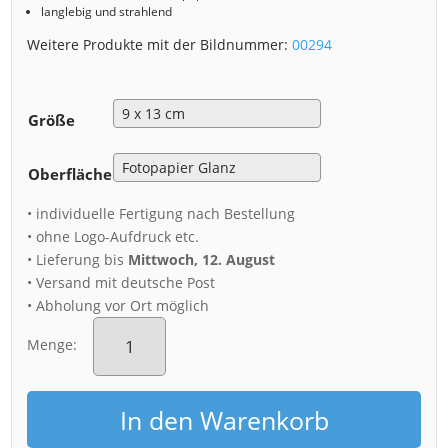
langlebig und strahlend
Weitere Produkte mit der Bildnummer:
00294
Größe
Oberfläche
• individuelle Fertigung nach Bestellung
• ohne Logo-Aufdruck etc.
• Lieferung bis
Mittwoch, 12. August
• Versand mit deutsche Post
• Abholung vor Ort möglich
Fotoabzug
(00294)
Menge:
Sonnenaufgang
am
Theaterplatz
In den Warenkorb
Menge