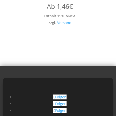
Ab
1,46
€
Enthält 19% MwSt.
zzgl.
Versand
Folgen
Folgen
Folgen