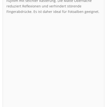
Fujifilm mit seichter Rasterung. Die Matte Oberfläche
reduziert Reflexionen und verhindert störende
Fingerabdrücke. Es ist daher ideal für Fotoalben geeignet.