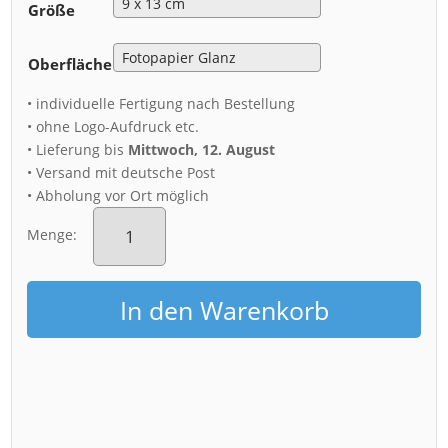
Größe
Oberfläche
• individuelle Fertigung nach Bestellung
• ohne Logo-Aufdruck etc.
• Lieferung bis
Mittwoch, 12. August
• Versand mit deutsche Post
• Abholung vor Ort möglich
Fotoabzug
(00327)
Menge:
Dresden
Skyline
Menge
In den Warenkorb