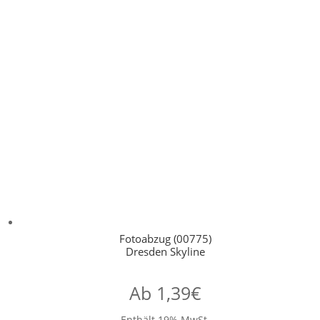
Fotoabzug (00775)
Dresden Skyline
Ab
1,39
€
Enthält 19% MwSt.