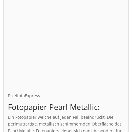
PixelfotoExpress
Fotopapier Pearl Metallic:
Ein Fotopapier welche auf jeden Fall beeindruckt. Die
perlmuttartige, metallisch schimmernden Oberfläche des
Pearl Metallic Fotopapiers eignet sich ganz besonders für