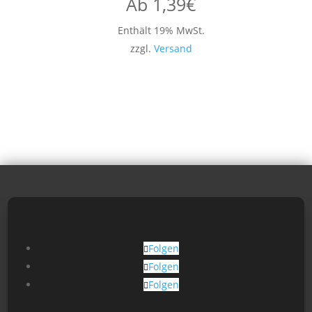
Ab
1,39
€
Enthält 19% MwSt.
zzgl.
Versand
Folgen
Folgen
Folgen