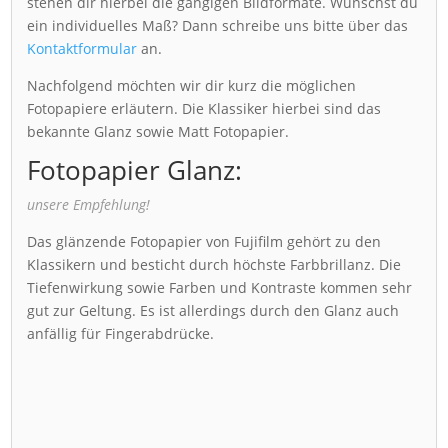
stehen dir hierbei die gängigen Bildformate. Wünschst du
ein individuelles Maß? Dann schreibe uns bitte über das
Kontaktformular
an.
Nachfolgend möchten wir dir kurz die möglichen
Fotopapiere erläutern. Die Klassiker hierbei sind das
bekannte Glanz sowie Matt Fotopapier.
Fotopapier Glanz:
unsere Empfehlung!
Das glänzende Fotopapier von Fujifilm gehört zu den
Klassikern und besticht durch höchste Farbbrillanz. Die
Tiefenwirkung sowie Farben und Kontraste kommen sehr
gut zur Geltung. Es ist allerdings durch den Glanz auch
anfällig für Fingerabdrücke.