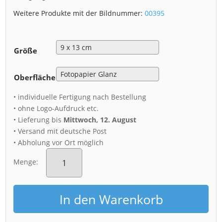
Weitere Produkte mit der Bildnummer:
00395
Größe
Oberfläche
• individuelle Fertigung nach Bestellung
• ohne Logo-Aufdruck etc.
• Lieferung bis
Mittwoch, 12. August
• Versand mit deutsche Post
• Abholung vor Ort möglich
Fotoabzug
(00395)
Menge:
glitzernder
Neumarkt
Dresden
In den Warenkorb
Menge