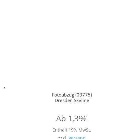
Fotoabzug (00775)
Dresden Skyline
Ab
1,39
€
Enthält 19% MwSt.
zzgl.
Versand