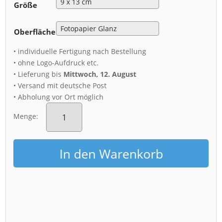
Größe
Oberfläche
• individuelle Fertigung nach Bestellung
• ohne Logo-Aufdruck etc.
• Lieferung bis
Mittwoch, 12. August
• Versand mit deutsche Post
• Abholung vor Ort möglich
Fotoabzug
(00418)
Menge:
Kongresscenter
Dresden
Menge
In den Warenkorb