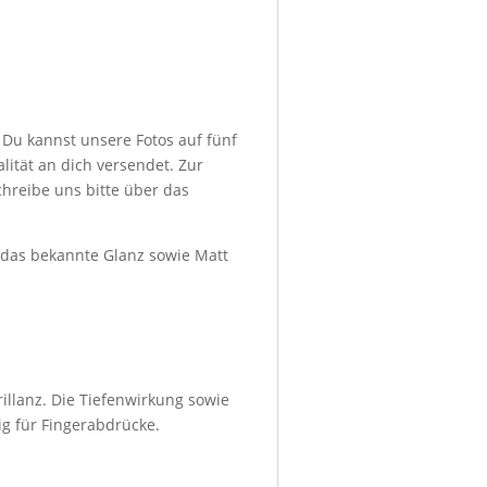
 Du kannst unsere Fotos auf fünf
ität an dich versendet. Zur
hreibe uns bitte über das
d das bekannte Glanz sowie Matt
illanz. Die Tiefenwirkung sowie
ig für Fingerabdrücke.