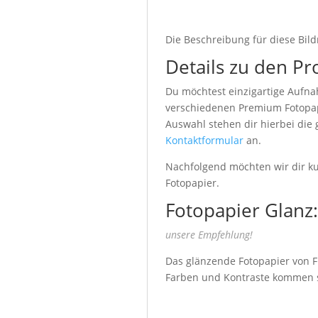
Die Beschreibung für diese Bild
Details zu den Pr
Du möchtest einzigartige Aufna
verschiedenen Premium Fotopapi
Auswahl stehen dir hierbei die
Kontaktformular
an.
Nachfolgend möchten wir dir kur
Fotopapier.
Fotopapier Glanz:
unsere Empfehlung!
Das glänzende Fotopapier von Fu
Farben und Kontraste kommen seh