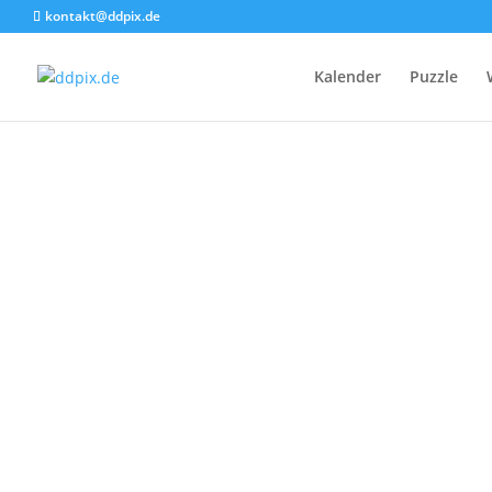
kontakt@ddpix.de
Kalender
Puzzle