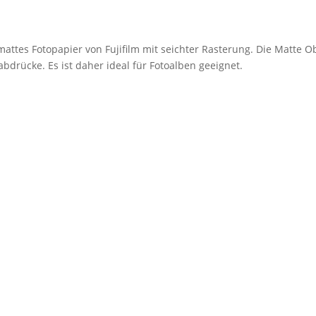
mattes Fotopapier von Fujifilm mit seichter Rasterung. Die Matte O
bdrücke. Es ist daher ideal für Fotoalben geeignet.