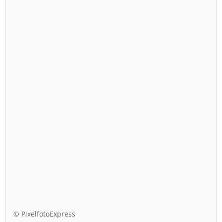
© PixelfotoExpress