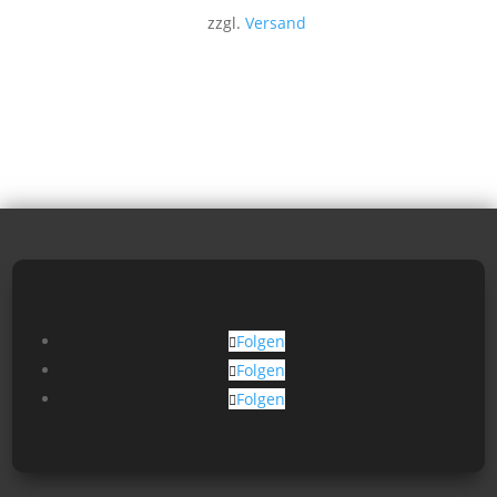
zzgl.
Versand
Folgen
Folgen
Folgen