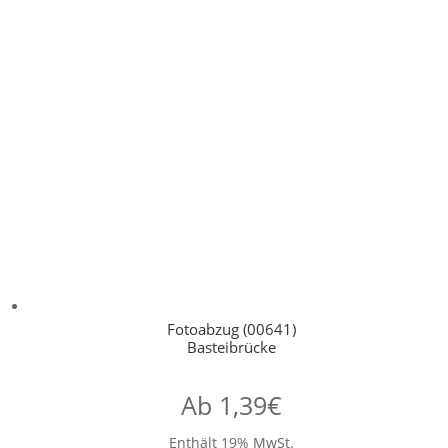
Fotoabzug (00641)
Basteibrücke
Ab
1,39
€
Enthält 19% MwSt.