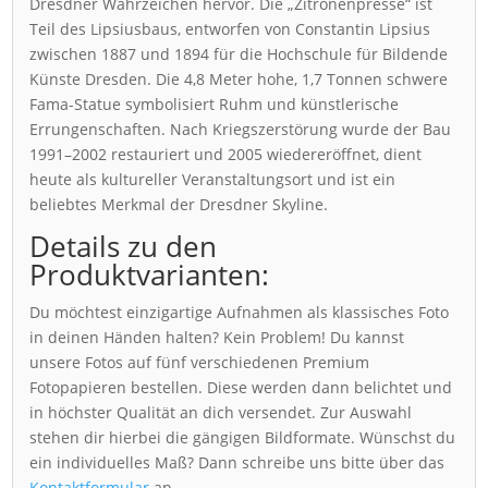
Dresdner Wahrzeichen hervor. Die „Zitronenpresse“ ist
Teil des Lipsiusbaus, entworfen von Constantin Lipsius
zwischen 1887 und 1894 für die Hochschule für Bildende
Künste Dresden. Die 4,8 Meter hohe, 1,7 Tonnen schwere
Fama-Statue symbolisiert Ruhm und künstlerische
Errungenschaften. Nach Kriegszerstörung wurde der Bau
1991–2002 restauriert und 2005 wiedereröffnet, dient
heute als kultureller Veranstaltungsort und ist ein
beliebtes Merkmal der Dresdner Skyline.
Details zu den
Produktvarianten:
Du möchtest einzigartige Aufnahmen als klassisches Foto
in deinen Händen halten? Kein Problem! Du kannst
unsere Fotos auf fünf verschiedenen Premium
Fotopapieren bestellen. Diese werden dann belichtet und
in höchster Qualität an dich versendet. Zur Auswahl
stehen dir hierbei die gängigen Bildformate. Wünschst du
ein individuelles Maß? Dann schreibe uns bitte über das
Kontaktformular
an.