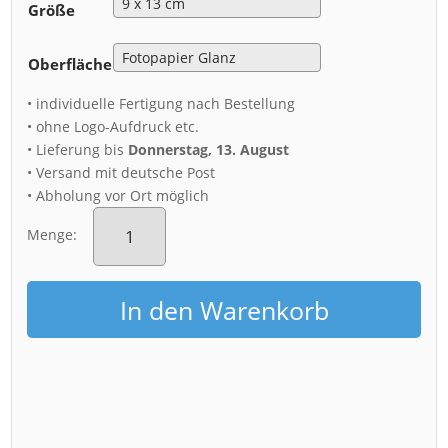
Größe
Oberfläche
• individuelle Fertigung nach Bestellung
• ohne Logo-Aufdruck etc.
• Lieferung bis
Donnerstag, 13. August
• Versand mit deutsche Post
• Abholung vor Ort möglich
Fotoabzug
(00603)
Menge:
Zitronenpresse
von
Oben
In den Warenkorb
Menge