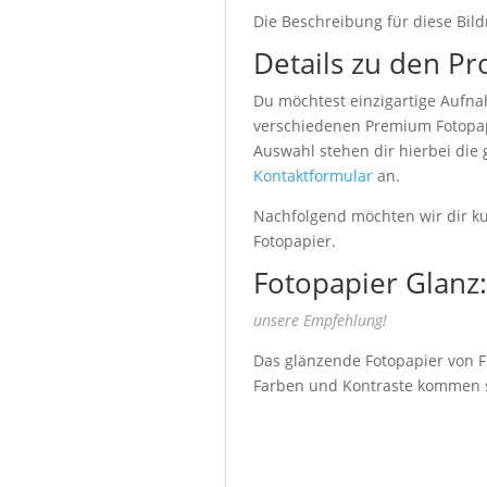
Die Beschreibung für diese Bild
Details zu den Pr
Du möchtest einzigartige Aufna
verschiedenen Premium Fotopapi
Auswahl stehen dir hierbei die
Kontaktformular
an.
Nachfolgend möchten wir dir kur
Fotopapier.
Fotopapier Glanz:
unsere Empfehlung!
Das glänzende Fotopapier von Fu
Farben und Kontraste kommen seh