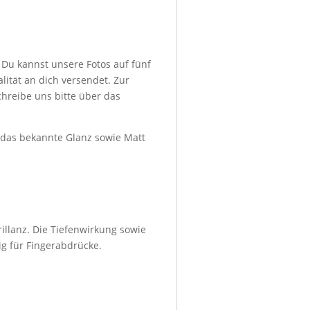
 Du kannst unsere Fotos auf fünf
ität an dich versendet. Zur
hreibe uns bitte über das
d das bekannte Glanz sowie Matt
illanz. Die Tiefenwirkung sowie
ig für Fingerabdrücke.