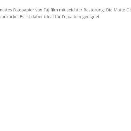
mattes Fotopapier von Fujifilm mit seichter Rasterung. Die Matte O
bdrücke. Es ist daher ideal für Fotoalben geeignet.