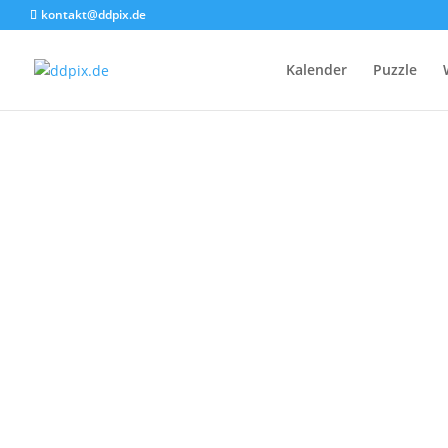
kontakt@ddpix.de
Kalender
Puzzle