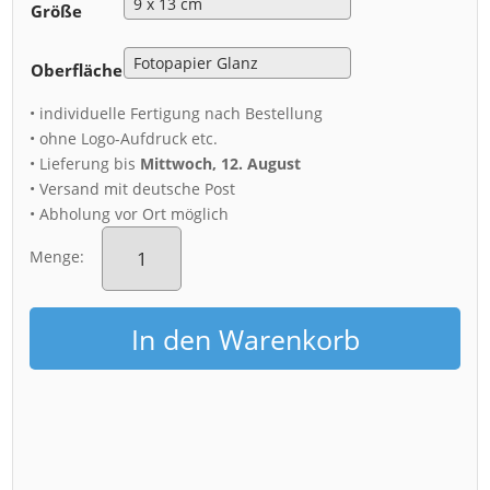
Größe
Oberfläche
• individuelle Fertigung nach Bestellung
• ohne Logo-Aufdruck etc.
• Lieferung bis
Mittwoch, 12. August
• Versand mit deutsche Post
• Abholung vor Ort möglich
Fotoabzug
(01158)
Menge:
Dresden
im
Herbst
In den Warenkorb
Menge