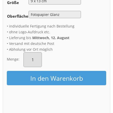
Größe
Oberfläche
• individuelle Fertigung nach Bestellung
• ohne Logo-Aufdruck etc.
• Lieferung bis
Mittwoch, 12. August
• Versand mit deutsche Post
• Abholung vor Ort möglich
Fotoabzug
(01251)
Menge:
Schloss
Moritzburg
Luftbild
In den Warenkorb
Menge