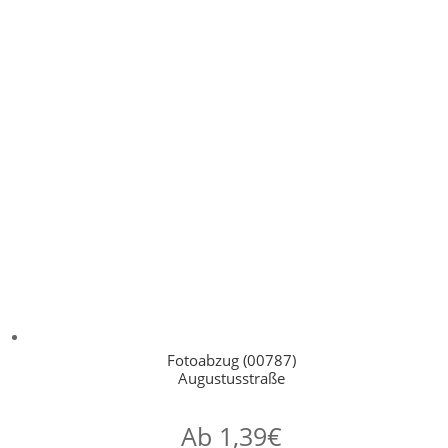
Fotoabzug (00787)
Augustusstraße
Ab
1,39
€