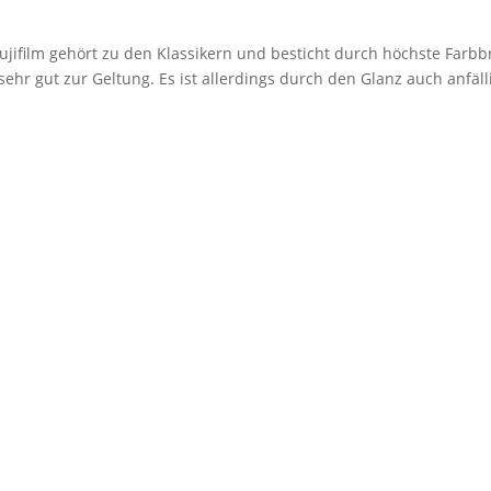
jifilm gehört zu den Klassikern und besticht durch höchste Farbbr
r gut zur Geltung. Es ist allerdings durch den Glanz auch anfäll