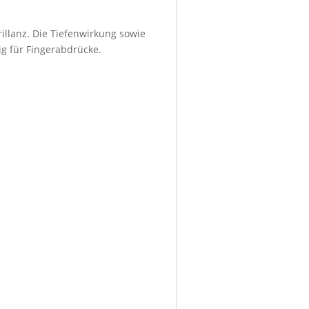
illanz. Die Tiefenwirkung sowie
ig für Fingerabdrücke.