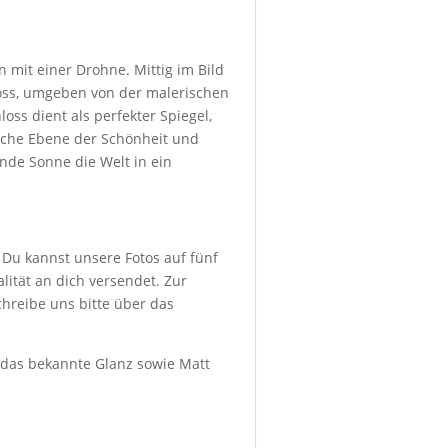
 mit einer Drohne. Mittig im Bild
loss, umgeben von der malerischen
ss dient als perfekter Spiegel,
liche Ebene der Schönheit und
nde Sonne die Welt in ein
 Du kannst unsere Fotos auf fünf
ität an dich versendet. Zur
hreibe uns bitte über das
d das bekannte Glanz sowie Matt