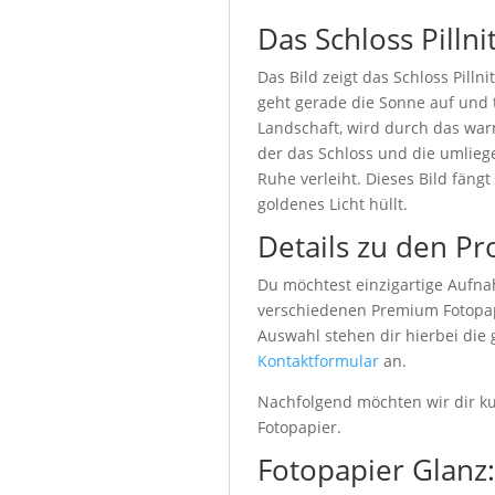
Das Schloss Pillni
Das Bild zeigt das Schloss Pill
geht gerade die Sonne auf und 
Landschaft, wird durch das war
der das Schloss und die umlieg
Ruhe verleiht. Dieses Bild fäng
goldenes Licht hüllt.
Details zu den Pr
Du möchtest einzigartige Aufna
verschiedenen Premium Fotopapi
Auswahl stehen dir hierbei die
Kontaktformular
an.
Nachfolgend möchten wir dir kur
Fotopapier.
Fotopapier Glanz: