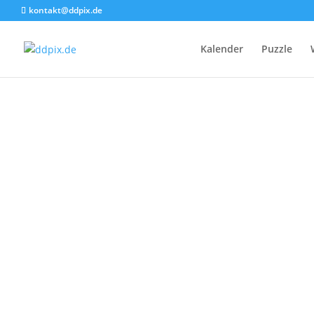
kontakt@ddpix.de
Kalender
Puzzle