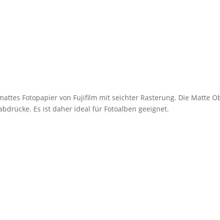
mattes Fotopapier von Fujifilm mit seichter Rasterung. Die Matte O
bdrücke. Es ist daher ideal für Fotoalben geeignet.