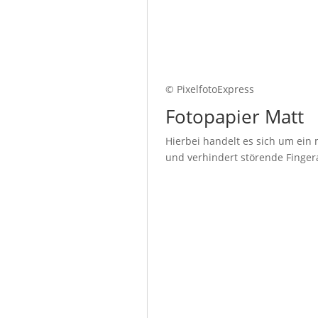
© PixelfotoExpress
Fotopapier Matt
Hierbei handelt es sich um ein 
und verhindert störende Fingera