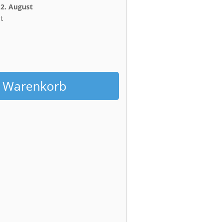
12. August
t
h
n Warenkorb