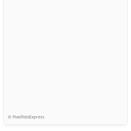
© PixelfotoExpress