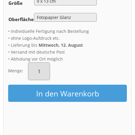
Größe
Oberfläche
• individuelle Fertigung nach Bestellung
• ohne Logo-Aufdruck etc.
• Lieferung bis
Mittwoch, 12. August
• Versand mit deutsche Post
• Abholung vor Ort möglich
Fotoabzug
(01279)
Menge:
Burg
Kriebstein
Menge
In den Warenkorb