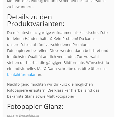
lädt ein, die Zeitlosigkeit und Schönheit des Universums
zu bewundern.
Details zu den
Produktvarianten:
Du möchtest einzigartige Aufnahmen als klassisches Foto
in deinen Händen halten? Kein Problem! Du kannst
unsere Fotos auf fünf verschiedenen Premium
Fotopapieren bestellen. Diese werden dann belichtet und
in höchster Qualität an dich versendet. Zur Auswahl
stehen dir hierbei die gängigen Bildformate. Wünschst du
ein individuelles Maß? Dann schreibe uns bitte über das
Kontaktformular
an.
Nachfolgend möchten wir dir kurz die möglichen
Fotopapiere erläutern. Die Klassiker hierbei sind das
bekannte Glanz sowie Matt Fotopapier.
Fotopapier Glanz:
unsere Empfehlung!