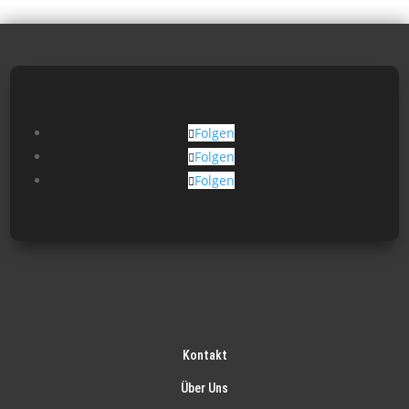
Folgen
Folgen
Folgen
Kontakt
Über Uns