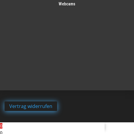
Webcams
Vertrag widerrufen
0
0